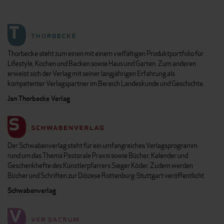
Thorbecke steht zum einen mit einem vielfältigen Produktportfolio für
Lifestyle, Kochen und Backen sowie Haus und Garten. Zum anderen
erweist sich der Verlag mit seiner langjährigen Erfahrung als
kompetenter Verlagspartner im Bereich Landeskunde und Geschichte.
Jan Thorbecke Verlag
Der Schwabenverlag steht für ein umfangreiches Verlagsprogramm
rund um das Thema Pastorale Praxis sowie Bücher, Kalender und
Geschenkhefte des Künstlerpfarrers Sieger Köder. Zudem werden
Bücher und Schriften zur Diözese Rottenburg-Stuttgart veröffentlicht.
Schwabenverlag