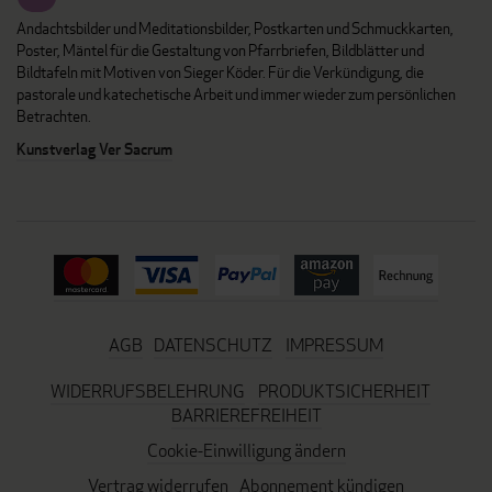
Andachtsbilder und Meditationsbilder, Postkarten und Schmuckkarten,
Poster, Mäntel für die Gestaltung von Pfarrbriefen, Bildblätter und
Bildtafeln mit Motiven von Sieger Köder. Für die Verkündigung, die
pastorale und katechetische Arbeit und immer wieder zum persönlichen
Betrachten.
Kunstverlag Ver Sacrum
AGB
DATENSCHUTZ
IMPRESSUM
WIDERRUFSBELEHRUNG
PRODUKTSICHERHEIT
BARRIEREFREIHEIT
Cookie-Einwilligung ändern
Vertrag widerrufen
Abonnement kündigen