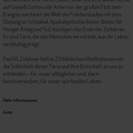
auf Geheiß Gottes alle Arten vor der großen Flut: dem
Ereignis verdankt die Welt die Friedenstaube mit dem
Ölzweig im Schnabel. Apokalyptische Reiter, Boten für
Hunger, Krieg und Tod, kündigen das Ende der Zeiten an.
Es sind Tiere, die den Menschen vermitteln, was ihr Leben
nachhaltig prägt.
Paul M. Zulehner lädt in 25 biblischen Meditationen ein,
die Schönheit dieser Tiere und ihre Botschaft an uns zu
entdecken – für unser alltägliches und, darin
hineinverwoben, für unser spirituelles Leben.
Mehr Informationen
Autor