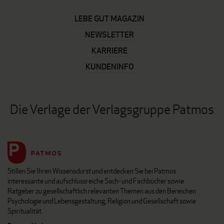
LEBE GUT MAGAZIN
NEWSLETTER
KARRIERE
KUNDENINFO
Die Verlage der Verlagsgruppe Patmos
Stillen Sie Ihren Wissensdurst und entdecken Sie bei Patmos
interessante und aufschlussreiche Sach- und Fachbücher sowie
Ratgeber zu gesellschaftlich relevanten Themen aus den Bereichen
Psychologie und Lebensgestaltung, Religion und Gesellschaft sowie
Spiritualität.