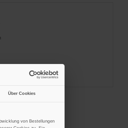
e
n
die
Über Cookies
Abwicklung von Bestellungen
serer Cookies zu. Sie