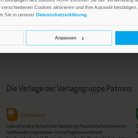
verschiedenen Cookies aktivieren und Ihre Auswahl bestätigen.
en Sie in unserer
Datenschutzerklärung
.
LEBE GUT MAGAZIN
NEWSLETTER
Anpassen
Die Verlage der Verlagsgruppe Patmos
Lebensfreude in farbenfroher Gestaltung: Persönliche Geschenke mit
wohltuenden Inspirationen. Irische Segenswünsche und