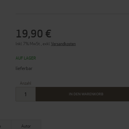
19,90 €
Inkl. 7% MwSt.
,
exkl.
Versandkosten
AUF LAGER
lieferbar
Anzahl
IN DEN WARENKORB
n
Autor