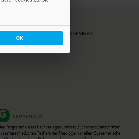
KARRIERE
KUNDENINFO
OK
Das Programm dieses Fachverlages umfasst Bücher und Zeitschriften
aus unterschiedlichen Fächern der Theologie, vor allem Systematische