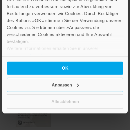
fortlaufend zu verbessern sowie zur Abwicklung von
Bestellungen verwenden wir Cookies. Durch Bestätigen
des Buttons »OK« stimmen Sie der Verwendung unserer
Cookies zu. Sie können über »Anpassen« die
verschiedenen Cookies aktivieren und Ihre Auswahl
Wohin steuern wir?
bestätigen.
Weitere Informationen erhalten Sie in unserer
16,00 €
Datenschutzerklärung
.
Inkl. 7% MwSt.
,
exkl.
Versandkosten
OK
Anpassen
Alle ablehnen