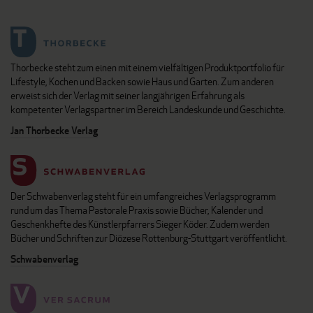
Thorbecke steht zum einen mit einem vielfältigen Produktportfolio für
Lifestyle, Kochen und Backen sowie Haus und Garten. Zum anderen
erweist sich der Verlag mit seiner langjährigen Erfahrung als
kompetenter Verlagspartner im Bereich Landeskunde und Geschichte.
Jan Thorbecke Verlag
Der Schwabenverlag steht für ein umfangreiches Verlagsprogramm
rund um das Thema Pastorale Praxis sowie Bücher, Kalender und
Geschenkhefte des Künstlerpfarrers Sieger Köder. Zudem werden
Bücher und Schriften zur Diözese Rottenburg-Stuttgart veröffentlicht.
Schwabenverlag