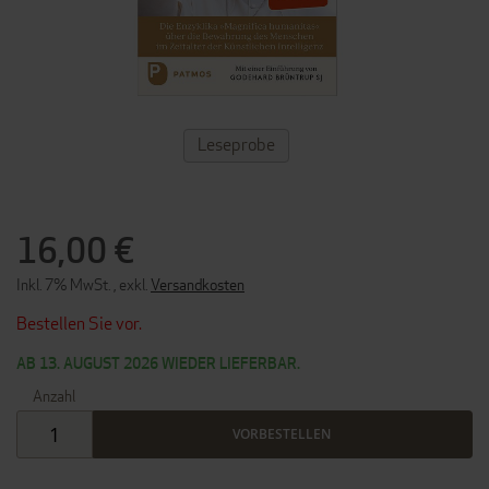
ZUM
Leseprobe
ANFANG
DER
BILDERGALERIE
SPRINGEN
16,00 €
Inkl. 7% MwSt.
,
exkl.
Versandkosten
Bestellen Sie vor.
AB 13. AUGUST 2026 WIEDER LIEFERBAR.
Anzahl
VORBESTELLEN