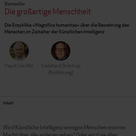
Bestseller
Die großartige Menschheit
Die Enzyklika »Magnifica humanitas« über die Bewahrung des
Menschen im Zeitalter der Künstlichen Intelligenz
Papst Leo XIV.
Godehard Brüntrup
(Einführung)
Inhalt
Wird Künstliche Intelligenz wenigen Menschen enorme
Macht über alle anderen geben? Oder wird sie allen