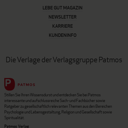
LEBE GUT MAGAZIN
NEWSLETTER
KARRIERE
KUNDENINFO
Die Verlage der Verlagsgruppe Patmos
Stillen Sie Ihren Wissensdurst und entdecken Sie bei Patmos
interessante und aufschlussreiche Sach- und Fachbücher sowie
Ratgeber zu gesellschaftlich relevanten Themen aus den Bereichen
Psychologie und Lebensgestaltung, Religion und Gesellschaft sowie
Spiritualität.
Patmos Verlag