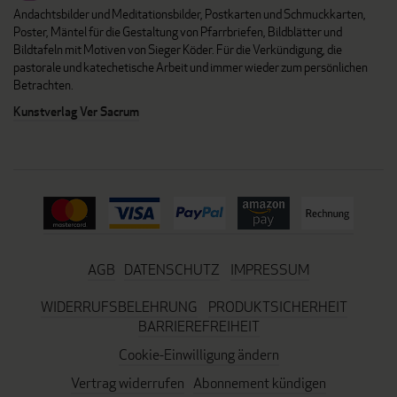
Andachtsbilder und Meditationsbilder, Postkarten und Schmuckkarten,
Poster, Mäntel für die Gestaltung von Pfarrbriefen, Bildblätter und
Bildtafeln mit Motiven von Sieger Köder. Für die Verkündigung, die
pastorale und katechetische Arbeit und immer wieder zum persönlichen
Betrachten.
Kunstverlag Ver Sacrum
AGB
DATENSCHUTZ
IMPRESSUM
WIDERRUFSBELEHRUNG
PRODUKTSICHERHEIT
BARRIEREFREIHEIT
Cookie-Einwilligung ändern
Vertrag widerrufen
Abonnement kündigen