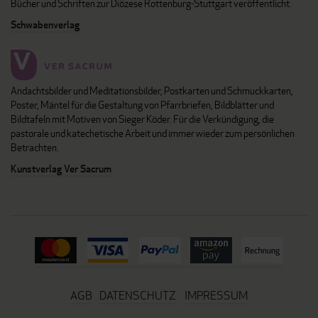
Bücher und Schriften zur Diözese Rottenburg-Stuttgart veröffentlicht.
Schwabenverlag
Andachtsbilder und Meditationsbilder, Postkarten und Schmuckkarten,
Poster, Mäntel für die Gestaltung von Pfarrbriefen, Bildblätter und
Bildtafeln mit Motiven von Sieger Köder. Für die Verkündigung, die
pastorale und katechetische Arbeit und immer wieder zum persönlichen
Betrachten.
Kunstverlag Ver Sacrum
AGB
DATENSCHUTZ
IMPRESSUM