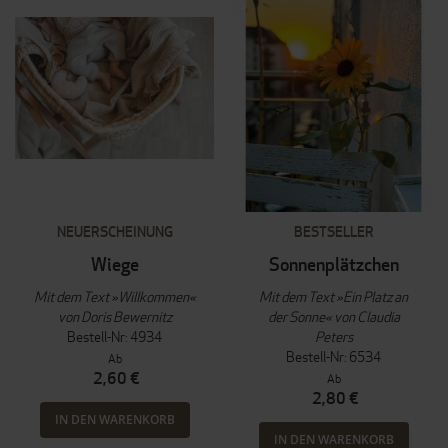
NEUERSCHEINUNG
BESTSELLER
Wiege
Sonnenplätzchen
Mit dem Text »Willkommen«
Mit dem Text »Ein Platz an
von Doris Bewernitz
der Sonne« von Claudia
Bestell-Nr: 4934
Peters
Bestell-Nr: 6534
Ab
2,60 €
Ab
2,80 €
IN DEN WARENKORB
IN DEN WARENKORB