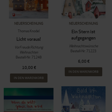
NEUERSCHEINUNG
NEUERSCHEINUNG
Thomas Knodel
Ein Stern ist
aufgegangen
Licht voraus!
Weihnachtswünsche
VorFreude Richtung
Bestell-Nr: 71223
Weihnachten
Bestell-Nr: 71248
6,00 €
10,00 €
IN DEN WARENKORB
IN DEN WARENKORB