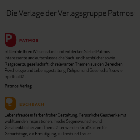
Die Verlage der Verlagsgruppe Patmos
Stillen Sie Ihren Wissensdurst und entdecken Sie bei Patmos
interessante und aufschlussreiche Sach- und Fachbücher sowie
Ratgeber zu gesellschaftlich relevanten Themen aus den Bereichen
Psychologie und Lebensgestaltung, Religion und Gesellschaft sowie
Spiritualität.
Patmos Verlag
Lebensfreude in farbenfroher Gestaltung: Persönliche Geschenke mit
wohltuenden Inspirationen. Irische Segenswünsche und
Geschenkbücher zum Thema älter werden. Grußkarten für
Geburtstage, zur Ermutigung, zu Trost und Trauer.