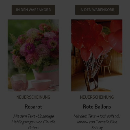
IN DEN WARENKORB
IN DEN WARENKORB
NEUERSCHEINUNG
NEUERSCHEINUNG
Rosarot
Rote Ballons
Mit dem Text »Unzählige
Mit dem Text »Hoch sollst du
Lieblingstage« von Claudia
leben« von Cornelia Elke
Peters
Schray