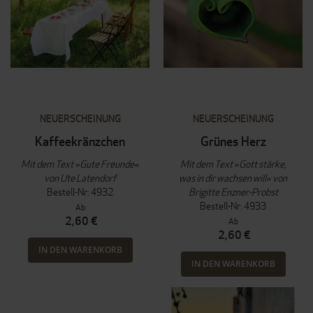
NEUERSCHEINUNG
NEUERSCHEINUNG
Kaffeekränzchen
Grünes Herz
Mit dem Text »Gute Freunde«
Mit dem Text »Gott stärke,
von Ute Latendorf
was in dir wachsen will« von
Bestell-Nr: 4932
Brigitte Enzner-Probst
Bestell-Nr: 4933
Ab
2,60 €
Ab
2,60 €
IN DEN WARENKORB
IN DEN WARENKORB