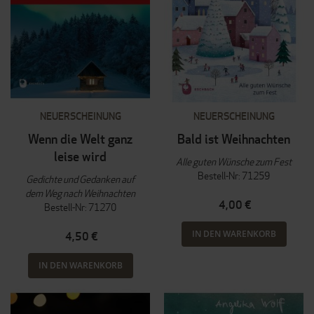
NEUERSCHEINUNG
NEUERSCHEINUNG
Wenn die Welt ganz
Bald ist Weihnachten
leise wird
Alle guten Wünsche zum Fest
Bestell-Nr: 71259
Gedichte und Gedanken auf
dem Weg nach Weihnachten
4,00 €
Bestell-Nr: 71270
IN DEN WARENKORB
4,50 €
IN DEN WARENKORB