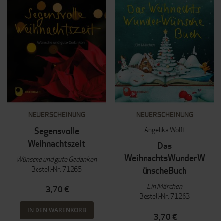
NEUERSCHEINUNG
NEUERSCHEINUNG
Angelika Wolff
Segensvolle
Weihnachtszeit
Das
WeihnachtsWunderW
Wünsche und gute Gedanken
Bestell-Nr: 71265
ünscheBuch
Ein Märchen
3,70 €
Bestell-Nr: 71263
IN DEN WARENKORB
3,70 €