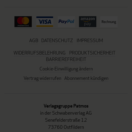
AGB
DATENSCHUTZ
IMPRESSUM
WIDERRUFSBELEHRUNG
PRODUKTSICHERHEIT
BARRIEREFREIHEIT
Cookie-Einwilligung ändern
Vertrag widerrufen
Abonnement kündigen
Verlagsgruppe Patmos
in der Schwabenverlag AG
Senefelderstraße 12
73760 Ostfildern