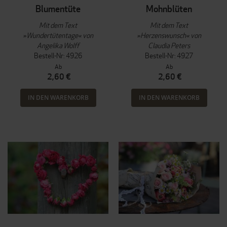
Blumentüte
Mohnblüten
Mit dem Text
Mit dem Text
»Wundertütentage« von
»Herzenswunsch« von
Angelika Wolff
Claudia Peters
Bestell-Nr: 4926
Bestell-Nr: 4927
Ab
Ab
2,60 €
2,60 €
IN DEN WARENKORB
IN DEN WARENKORB