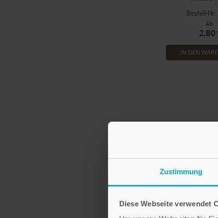
Bestell-Nr
Ab
2,80 
IN DEN WAR
Zustimmung
Diese Webseite verwendet 