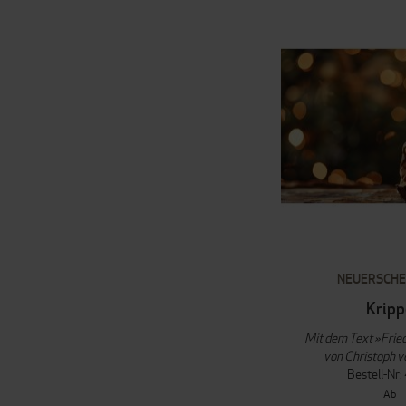
NEUERSCHE
Kripp
Mit dem Text »Frie
von Christoph 
Bestell-Nr
Ab