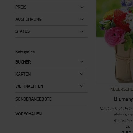
PREIS
AUSFÜHRUNG
STATUS
Kategorien
BÜCHER
KARTEN
WEIHNACHTEN
NEUERSCHE
Blumen
SONDERANGEBOTE
Mit dem Text »Frie
VORSCHAUEN
Heinz Sum
Bestell-Nr
Ab
2,80 