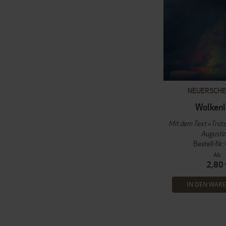
NEUERSCHE
Wolkenl
Mit dem Text »Trot
Augusti
Bestell-Nr
Ab
2,80 
IN DEN WAR