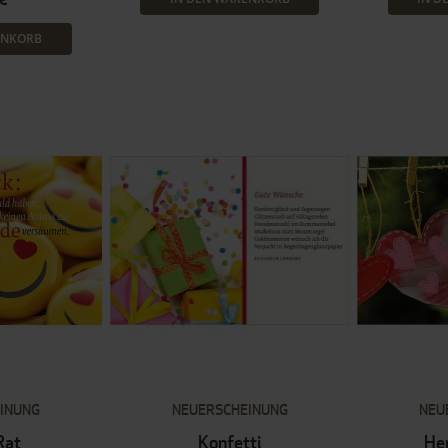
ENKORB
INUNG
NEUERSCHEINUNG
NEU
Rat
Konfetti
He