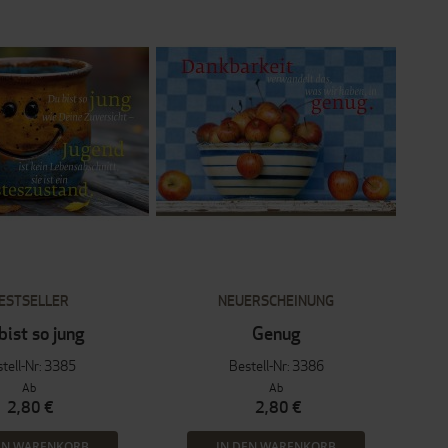
ESTSELLER
NEUERSCHEINUNG
bist so jung
Genug
tell-Nr: 3385
Bestell-Nr: 3386
Ab
Ab
2,80 €
2,80 €
EN WARENKORB
IN DEN WARENKORB