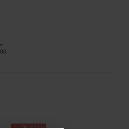
en
100.