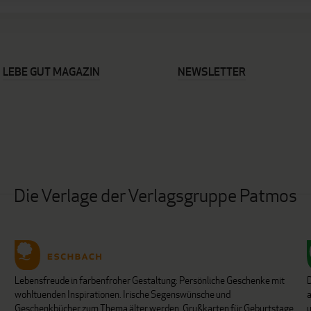
LEBE GUT MAGAZIN
NEWSLETTER
Die Verlage der Verlagsgruppe Patmos
Lebensfreude in farbenfroher Gestaltung: Persönliche Geschenke mit
wohltuenden Inspirationen. Irische Segenswünsche und
Geschenkbücher zum Thema älter werden. Grußkarten für Geburtstage,
u