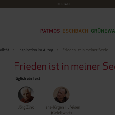
KONTAKT
PATMOS
ESCHBACH
GRÜNEWA
alität
Inspiration im Alltag
Frieden ist in meiner Seele
Frieden ist in meiner Se
Täglich ein Text
Jörg Zink
Hans-Jürgen Hufeisen
(Geleitwort)