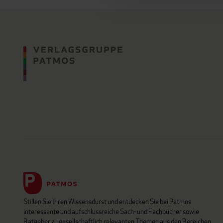
Stillen Sie Ihren Wissensdurst und entdecken Sie bei Patmos
interessante und aufschlussreiche Sach- und Fachbücher sowie
Ratgeber zu gesellschaftlich relevanten Themen aus den Bereichen