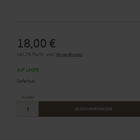
18,00 €
Inkl. 7% MwSt.
,
exkl.
Versandkosten
AUF LAGER
lieferbar
Anzahl
IN DEN WARENKORB