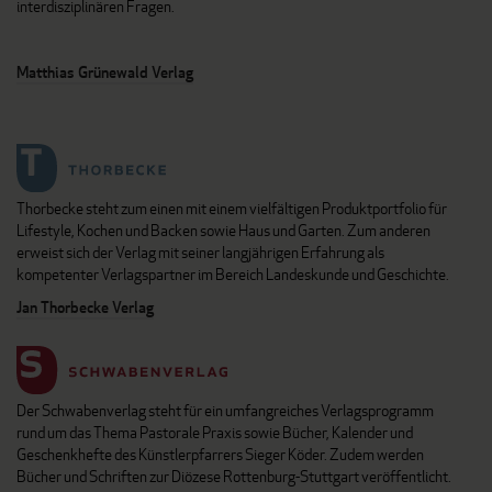
interdisziplinären Fragen.
Matthias Grünewald Verlag
Thorbecke steht zum einen mit einem vielfältigen Produktportfolio für
Lifestyle, Kochen und Backen sowie Haus und Garten. Zum anderen
erweist sich der Verlag mit seiner langjährigen Erfahrung als
kompetenter Verlagspartner im Bereich Landeskunde und Geschichte.
Jan Thorbecke Verlag
Der Schwabenverlag steht für ein umfangreiches Verlagsprogramm
rund um das Thema Pastorale Praxis sowie Bücher, Kalender und
Geschenkhefte des Künstlerpfarrers Sieger Köder. Zudem werden
Bücher und Schriften zur Diözese Rottenburg-Stuttgart veröffentlicht.