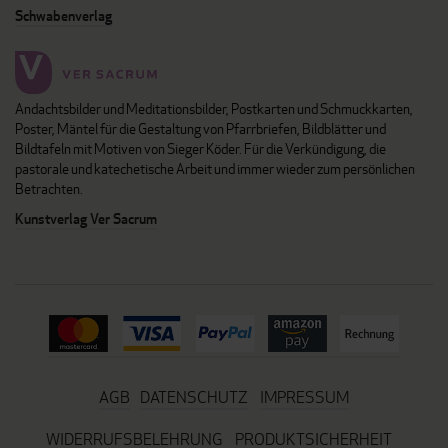
Schwabenverlag
Andachtsbilder und Meditationsbilder, Postkarten und Schmuckkarten,
Poster, Mäntel für die Gestaltung von Pfarrbriefen, Bildblätter und
Bildtafeln mit Motiven von Sieger Köder. Für die Verkündigung, die
pastorale und katechetische Arbeit und immer wieder zum persönlichen
Betrachten.
Kunstverlag Ver Sacrum
AGB
DATENSCHUTZ
IMPRESSUM
WIDERRUFSBELEHRUNG
PRODUKTSICHERHEIT