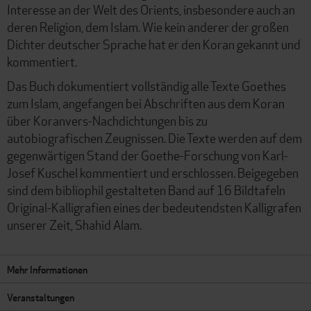
Interesse an der Welt des Orients, insbesondere auch an
deren Religion, dem Islam. Wie kein anderer der großen
Dichter deutscher Sprache hat er den Koran gekannt und
kommentiert.
Das Buch dokumentiert vollständig alle Texte Goethes
zum Islam, angefangen bei Abschriften aus dem Koran
über Koranvers-Nachdichtungen bis zu
autobiografischen Zeugnissen. Die Texte werden auf dem
gegenwärtigen Stand der Goethe-Forschung von Karl-
Josef Kuschel kommentiert und erschlossen. Beigegeben
sind dem bibliophil gestalteten Band auf 16 Bildtafeln
Original-Kalligrafien eines der bedeutendsten Kalligrafen
unserer Zeit, Shahid Alam.
Mehr Informationen
Veranstaltungen