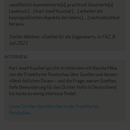
»ausführlich kommentierte[s], prachtvoll illustrierte[s]
Lesebuch […] Karl-Josef Kuschel […] arbeitet die
kosmopolitischen Aspekte des Islams […] nachvollziehbar
heraus«
Stefan Weidner, »Goethe für die Gegenwart«, in: FAZ, 8.
Juli 2021
INTERVIEW
Karl-Josef Kuschel spricht im Interview mit Bascha Mika
von der Frankfurter Rundschau über Goethe und dessen
»West-östlichen Divan« – und die Frage, warum Goethes
tiefe Bewunderung für den Dichter Hafis in Deutschland
bis heute so wenig Interesse findet.
Lesen Sie hier das Interview in der Frankfurter
Rundschau.