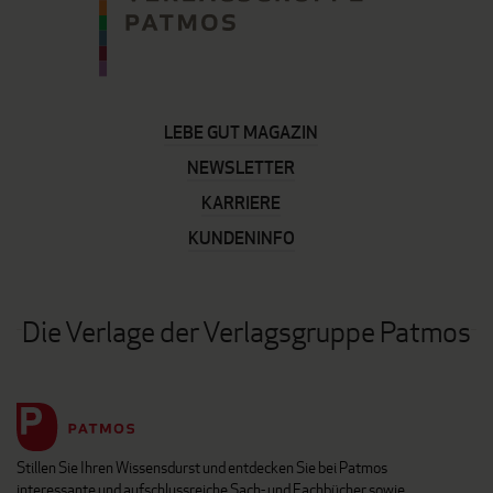
LEBE GUT MAGAZIN
NEWSLETTER
KARRIERE
KUNDENINFO
Die Verlage der Verlagsgruppe Patmos
Stillen Sie Ihren Wissensdurst und entdecken Sie bei Patmos
interessante und aufschlussreiche Sach- und Fachbücher sowie