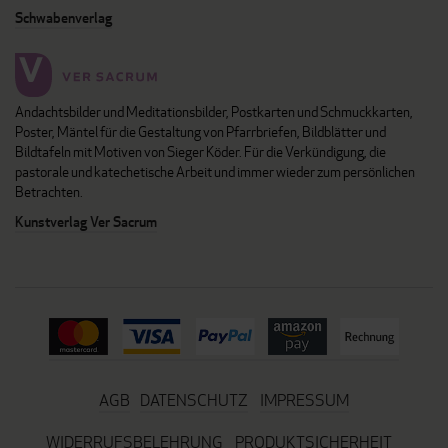
Schwabenverlag
Andachtsbilder und Meditationsbilder, Postkarten und Schmuckkarten,
Poster, Mäntel für die Gestaltung von Pfarrbriefen, Bildblätter und
Bildtafeln mit Motiven von Sieger Köder. Für die Verkündigung, die
pastorale und katechetische Arbeit und immer wieder zum persönlichen
Betrachten.
Kunstverlag Ver Sacrum
AGB
DATENSCHUTZ
IMPRESSUM
WIDERRUFSBELEHRUNG
PRODUKTSICHERHEIT