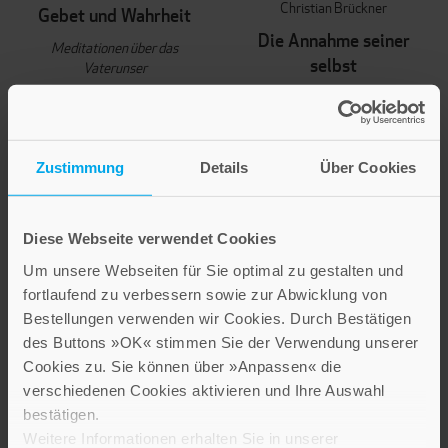
Christian Brückner
Gebet und Wahrheit
Die Annahme seiner
Meditationen über das
selbst
Vaterunser
17,50 €
10,30 €
Nicht auf Lager
IN DEN WARENKORB
Zustimmung
Details
Über Cookies
Diese Webseite verwendet Cookies
Um unsere Webseiten für Sie optimal zu gestalten und
fortlaufend zu verbessern sowie zur Abwicklung von
Bestellungen verwenden wir Cookies. Durch Bestätigen
des Buttons »OK« stimmen Sie der Verwendung unserer
Cookies zu. Sie können über »Anpassen« die
verschiedenen Cookies aktivieren und Ihre Auswahl
bestätigen.
Weitere Informationen erhalten Sie in unserer