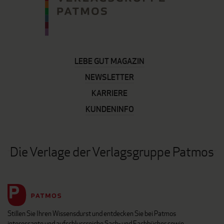
LEBE GUT MAGAZIN
NEWSLETTER
KARRIERE
KUNDENINFO
Die Verlage der Verlagsgruppe Patmos
Stillen Sie Ihren Wissensdurst und entdecken Sie bei Patmos
interessante und aufschlussreiche Sach- und Fachbücher sowie