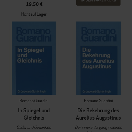
IN DEN WARENKORB
19,50 €
Nicht auf Lager
Romano Guardini
Romano Guardini
In Spiegel und
Die Bekehrung des
Gleichnis
Aurelius Augustinus
Bilder und Gedanken
Der innere Vorgang in seinen