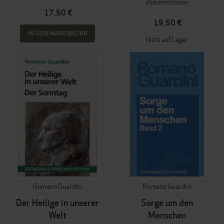
Bekenntnissen
17,50 €
19,50 €
IN DEN WARENKORB
Nicht auf Lager
Romano Guardini
Romano Guardini
Der Heilige in unserer
Sorge um den
Welt
Menschen