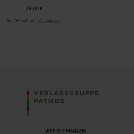
19,00 €
Inkl. 7% MwSt.
,
exkl.
Versandkosten
LEBE GUT MAGAZIN