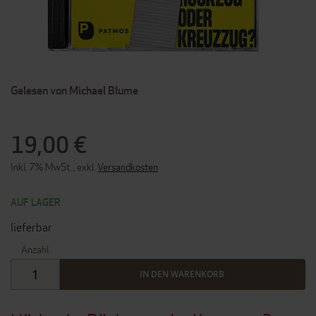
ZUM
Gelesen von Michael Blume
ANFANG
DER
BILDERGALERIE
SPRINGEN
19,00 €
Inkl. 7% MwSt.
,
exkl.
Versandkosten
AUF LAGER
lieferbar
Anzahl
IN DEN WARENKORB