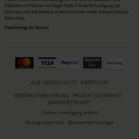
Bildtafeln mit Motiven von Sieger Köder. Für die Verkündigung, die
pastorale und katechetische Arbeit und immer wieder zum persönlichen
Betrachten.
Kunstverlag Ver Sacrum
AGB
DATENSCHUTZ
IMPRESSUM
WIDERRUFSBELEHRUNG
PRODUKTSICHERHEIT
BARRIEREFREIHEIT
Cookie-Einwilligung ändern
Vertrag widerrufen
Abonnement kündigen