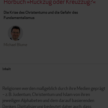
Hörbuch »Rückzug oder Kreuzzug?«
Die Krise des Christentums und die Gefahr des
Fundamentalismus
Michael Blume
Inhalt
Religionen werden maßgeblich durch ihre Medien geprägt
– z. B. Judentum, Christentum und Islam von ihren
jeweiligen Alphabeten und dem darauf basierenden
Denken. Digitalisierung bedeutet daher auch, dass