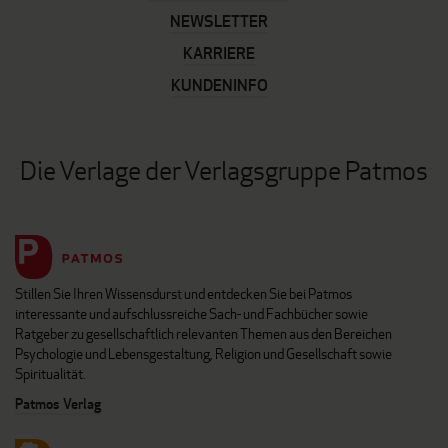
NEWSLETTER
KARRIERE
KUNDENINFO
Die Verlage der Verlagsgruppe Patmos
Stillen Sie Ihren Wissensdurst und entdecken Sie bei Patmos
interessante und aufschlussreiche Sach- und Fachbücher sowie
Ratgeber zu gesellschaftlich relevanten Themen aus den Bereichen
Psychologie und Lebensgestaltung, Religion und Gesellschaft sowie
Spiritualität.
Patmos Verlag