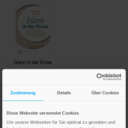
Islam in der Krise
19,00 €
Inkl. 7% MwSt.
,
exkl.
Versandkosten
Zustimmung
Details
Über Cookies
Diese Webseite verwendet Cookies
Um unsere Webseiten für Sie optimal zu gestalten und