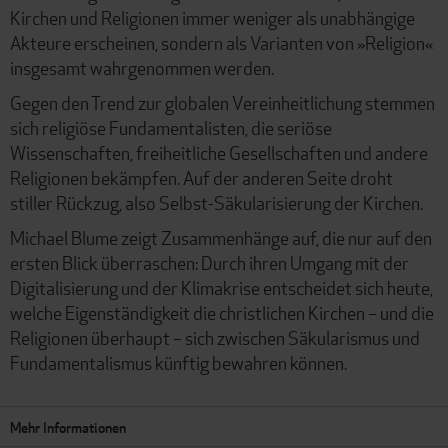
Kirchen und Religionen immer weniger als unabhängige
Akteure erscheinen, sondern als Varianten von »Religion«
insgesamt wahrgenommen werden.
Gegen den Trend zur globalen Vereinheitlichung stemmen
sich religiöse Fundamentalisten, die seriöse
Wissenschaften, freiheitliche Gesellschaften und andere
Religionen bekämpfen. Auf der anderen Seite droht
stiller Rückzug, also Selbst-Säkularisierung der Kirchen.
Michael Blume zeigt Zusammenhänge auf, die nur auf den
ersten Blick überraschen: Durch ihren Umgang mit der
Digitalisierung und der Klimakrise entscheidet sich heute,
welche Eigenständigkeit die christlichen Kirchen – und die
Religionen überhaupt – sich zwischen Säkularismus und
Fundamentalismus künftig bewahren können.
Mehr Informationen