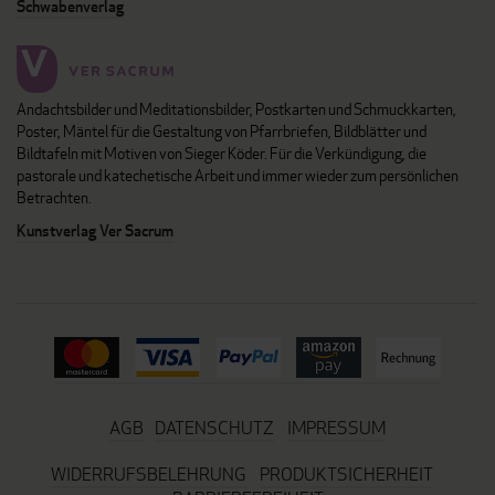
Schwabenverlag
Andachtsbilder und Meditationsbilder, Postkarten und Schmuckkarten,
Poster, Mäntel für die Gestaltung von Pfarrbriefen, Bildblätter und
Bildtafeln mit Motiven von Sieger Köder. Für die Verkündigung, die
pastorale und katechetische Arbeit und immer wieder zum persönlichen
Betrachten.
Kunstverlag Ver Sacrum
AGB
DATENSCHUTZ
IMPRESSUM
WIDERRUFSBELEHRUNG
PRODUKTSICHERHEIT