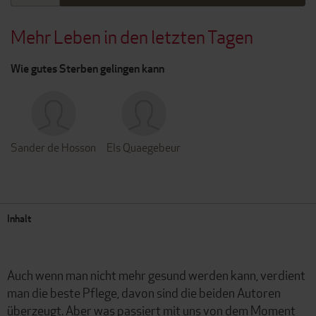
Mehr Leben in den letzten Tagen
Wie gutes Sterben gelingen kann
Sander de Hosson
Els Quaegebeur
Inhalt
Auch wenn man nicht mehr gesund werden kann, verdient
man die beste Pflege, davon sind die beiden Autoren
überzeugt. Aber was passiert mit uns von dem Moment