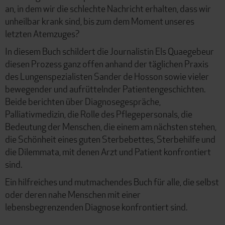
an, in dem wir die schlechte Nachricht erhalten, dass wir
unheilbar krank sind, bis zum dem Moment unseres
letzten Atemzuges?
In diesem Buch schildert die Journalistin Els Quaegebeur
diesen Prozess ganz offen anhand der täglichen Praxis
des Lungenspezialisten Sander de Hosson sowie vieler
bewegender und aufrüttelnder Patientengeschichten.
Beide berichten über Diagnosegespräche,
Palliativmedizin, die Rolle des Pflegepersonals, die
Bedeutung der Menschen, die einem am nächsten stehen,
die Schönheit eines guten Sterbebettes, Sterbehilfe und
die Dilemmata, mit denen Arzt und Patient konfrontiert
sind.
Ein hilfreiches und mutmachendes Buch für alle, die selbst
oder deren nahe Menschen mit einer
lebensbegrenzenden Diagnose konfrontiert sind.