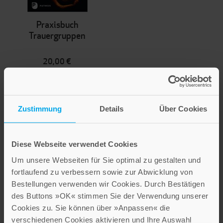
Praxisbuch
Trauergruppen
20,00 €
Inkl. 7% MwSt.
,
exkl.
Versandkosten
Zustimmung
Details
Über Cookies
Diese Webseite verwendet Cookies
Um unsere Webseiten für Sie optimal zu gestalten und
fortlaufend zu verbessern sowie zur Abwicklung von
Bestellungen verwenden wir Cookies. Durch Bestätigen
des Buttons »OK« stimmen Sie der Verwendung unserer
Hilf mir, wenn ich traurig
Cookies zu. Sie können über »Anpassen« die
bin
verschiedenen Cookies aktivieren und Ihre Auswahl