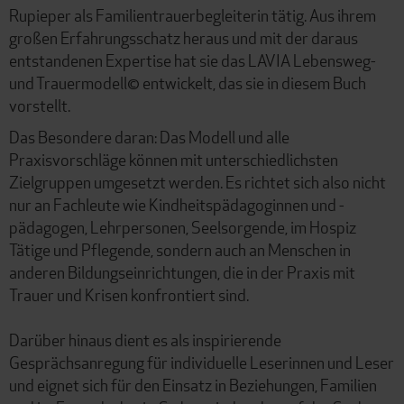
Rupieper als Familientrauerbegleiterin tätig. Aus ihrem
großen Erfahrungsschatz heraus und mit der daraus
entstandenen Expertise hat sie das LAVIA Lebensweg-
und Trauermodell© entwickelt, das sie in diesem Buch
vorstellt.
Das Besondere daran: Das Modell und alle
Praxisvorschläge können mit unterschiedlichsten
Zielgruppen umgesetzt werden. Es richtet sich also nicht
nur an Fachleute wie Kindheitspädagoginnen und -
pädagogen, Lehrpersonen, Seelsorgende, im Hospiz
Tätige und Pflegende, sondern auch an Menschen in
anderen Bildungseinrichtungen, die in der Praxis mit
Trauer und Krisen konfrontiert sind.
Darüber hinaus dient es als inspirierende
Gesprächsanregung für individuelle Leserinnen und Leser
und eignet sich für den Einsatz in Beziehungen, Familien