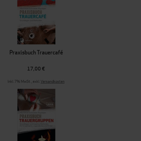
Praxisbuch Trauercafé
17,00 €
Inkl. 7% MwSt.
,
exkl.
Versandkosten