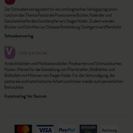
Der Schwabenverlag steht für ein umfangreiches Verlagsprogramm
rund um das Thema Pastorale Praxis sowie Bücher, Kalender und
Geschenkhefte des Künstlerpfarrers Sieger Köder. Zudem werden
Bücher und Schriften zur Diözese Rottenburg-Stuttgart veröffentlicht.
Schwabenverlag
Andachtsbilder und Meditationsbilder, Postkarten und Schmuckkarten,
Poster, Mäntel für die Gestaltung von Pfarrbriefen, Bildblätter und
Bildtafeln mit Motiven von Sieger Köder. Für die Verkündigung, die
pastorale und katechetische Arbeit und immer wieder zum persönlichen
Betrachten.
Kunstverlag Ver Sacrum