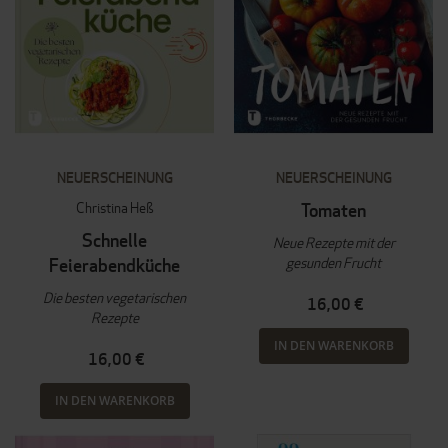
NEUERSCHEINUNG
NEUERSCHEINUNG
Christina Heß
Tomaten
Schnelle
Neue Rezepte mit der
gesunden Frucht
Feierabendküche
Die besten vegetarischen
16,00 €
Rezepte
IN DEN WARENKORB
16,00 €
IN DEN WARENKORB