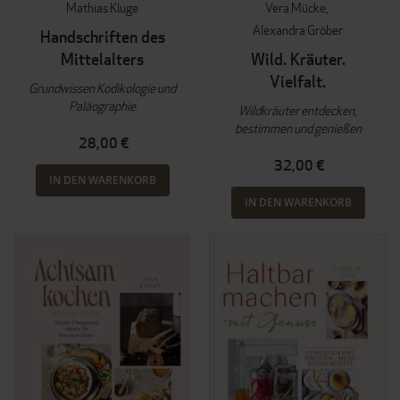
Mathias Kluge
Vera Mücke
Alexandra Gröber
Handschriften des
Mittelalters
Wild. Kräuter.
Vielfalt.
Grundwissen Kodikologie und
Paläographie
Wildkräuter entdecken,
bestimmen und genießen
28,00 €
32,00 €
IN DEN WARENKORB
IN DEN WARENKORB