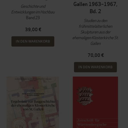
Gallen 1963–1967,
Geschichte und
Bd. 2
Entwicklungen im Hochbau
Band 23
Studien zu den
frühmittelalterlichen
39,00 €
Skulpturen aus der
ehemaligen Klosterkirche St.
IN DEN WARENKORB
Gallen
70,00 €
IN DEN WARENKORB