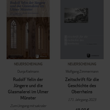
NEUERSCHEINUNG
NEUERSCHEINUNG
Dunja Kielmann
Wolfgang Zimmermann
Rudolf Yelin der
Zeitschrift für die
Jüngere und die
Geschichte des
Glasmalerei im Ulmer
Oberrheins
Münster
171. Jahrgang 2023
Zum Umgang mit sakraler
49,00 €