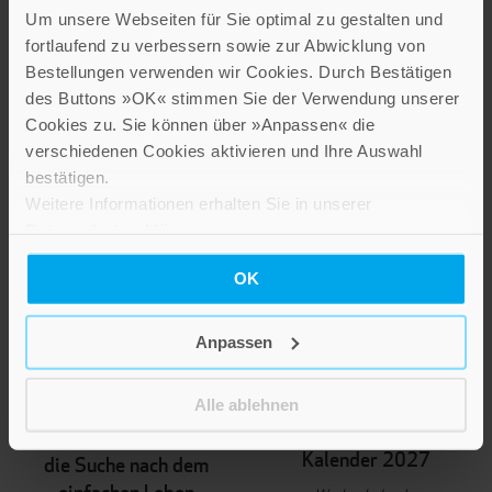
Um unsere Webseiten für Sie optimal zu gestalten und
IN DEN WARENKORB
fortlaufend zu verbessern sowie zur Abwicklung von
Bestellungen verwenden wir Cookies. Durch Bestätigen
des Buttons »OK« stimmen Sie der Verwendung unserer
Cookies zu. Sie können über »Anpassen« die
verschiedenen Cookies aktivieren und Ihre Auswahl
bestätigen.
Weitere Informationen erhalten Sie in unserer
Datenschutzerklärung
.
OK
Anpassen
NEUERSCHEINUNG
NEUERSCHEINUNG
Sarah Gaffuri
Thorbeckes
Alle ablehnen
heimisches Obst
Franz von Assisi und
Kalender 2027
die Suche nach dem