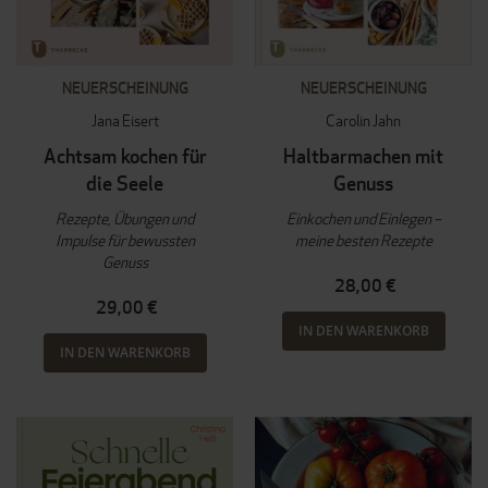
NEUERSCHEINUNG
NEUERSCHEINUNG
Jana Eisert
Carolin Jahn
Achtsam kochen für
Haltbarmachen mit
die Seele
Genuss
Rezepte, Übungen und
Einkochen und Einlegen –
Impulse für bewussten
meine besten Rezepte
Genuss
28,00 €
29,00 €
IN DEN WARENKORB
IN DEN WARENKORB