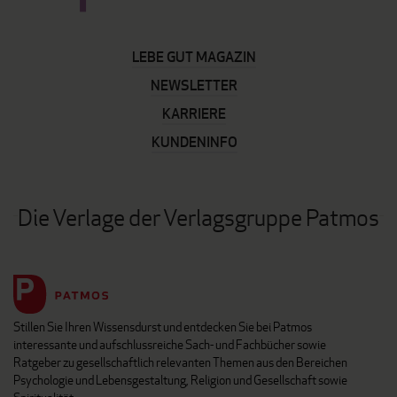
LEBE GUT MAGAZIN
NEWSLETTER
KARRIERE
KUNDENINFO
Die Verlage der Verlagsgruppe Patmos
Stillen Sie Ihren Wissensdurst und entdecken Sie bei Patmos
interessante und aufschlussreiche Sach- und Fachbücher sowie
Ratgeber zu gesellschaftlich relevanten Themen aus den Bereichen
Psychologie und Lebensgestaltung, Religion und Gesellschaft sowie