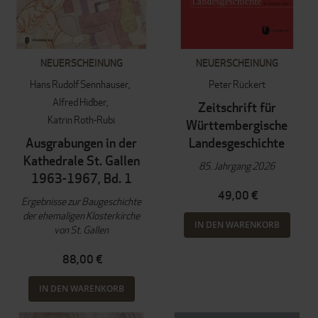
NEUERSCHEINUNG
NEUERSCHEINUNG
Hans Rudolf Sennhauser
Peter Rückert
Alfred Hidber
Zeitschrift für
Katrin Roth-Rubi
Württembergische
Ausgrabungen in der
Landesgeschichte
Kathedrale St. Gallen
85. Jahrgang 2026
1963-1967, Bd. 1
49,00 €
Ergebnisse zur Baugeschichte
der ehemaligen Klosterkirche
IN DEN WARENKORB
von St. Gallen
88,00 €
IN DEN WARENKORB