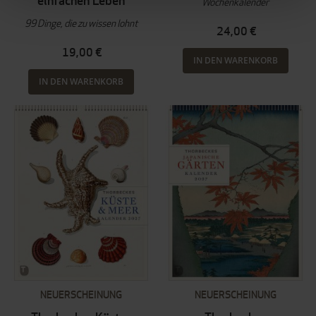
einfachen Leben
Wochenkalender
99 Dinge, die zu wissen lohnt
24,00 €
19,00 €
IN DEN WARENKORB
IN DEN WARENKORB
NEUERSCHEINUNG
NEUERSCHEINUNG