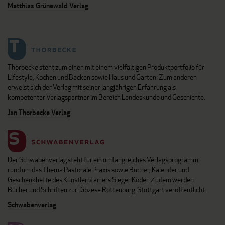
Matthias Grünewald Verlag
Thorbecke steht zum einen mit einem vielfältigen Produktportfolio für
Lifestyle, Kochen und Backen sowie Haus und Garten. Zum anderen
erweist sich der Verlag mit seiner langjährigen Erfahrung als
kompetenter Verlagspartner im Bereich Landeskunde und Geschichte.
Jan Thorbecke Verlag
Der Schwabenverlag steht für ein umfangreiches Verlagsprogramm
rund um das Thema Pastorale Praxis sowie Bücher, Kalender und
Geschenkhefte des Künstlerpfarrers Sieger Köder. Zudem werden
Bücher und Schriften zur Diözese Rottenburg-Stuttgart veröffentlicht.
Schwabenverlag