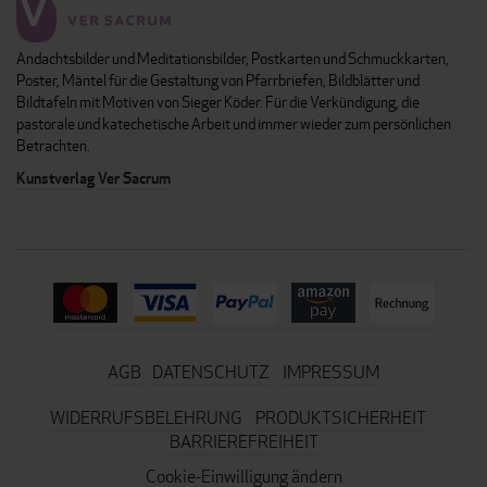
Andachtsbilder und Meditationsbilder, Postkarten und Schmuckkarten,
Poster, Mäntel für die Gestaltung von Pfarrbriefen, Bildblätter und
Bildtafeln mit Motiven von Sieger Köder. Für die Verkündigung, die
pastorale und katechetische Arbeit und immer wieder zum persönlichen
Betrachten.
Kunstverlag Ver Sacrum
AGB
DATENSCHUTZ
IMPRESSUM
WIDERRUFSBELEHRUNG
PRODUKTSICHERHEIT
BARRIEREFREIHEIT
Cookie-Einwilligung ändern