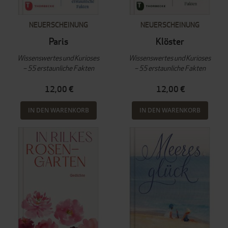
NEUERSCHEINUNG
NEUERSCHEINUNG
Paris
Klöster
Wissenswertes und Kurioses
Wissenswertes und Kurioses
– 55 erstaunliche Fakten
– 55 erstaunliche Fakten
12,00 €
12,00 €
IN DEN WARENKORB
IN DEN WARENKORB