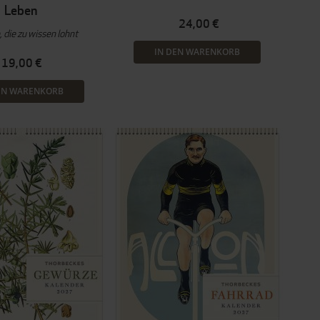
Leben
24,00 €
 die zu wissen lohnt
IN DEN WARENKORB
19,00 €
EN WARENKORB