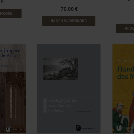
 €
70,00 €
ENKORB
IN DEN WARENKORB
IN D