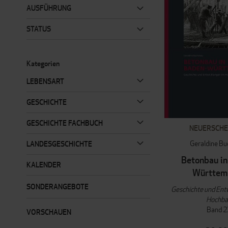
AUSFÜHRUNG
STATUS
Kategorien
LEBENSART
GESCHICHTE
GESCHICHTE FACHBUCH
NEUERSCHE
Geraldine B
LANDESGESCHICHTE
Betonbau in
KALENDER
Württem
SONDERANGEBOTE
Geschichte und Ent
Hochb
Band 2
VORSCHAUEN