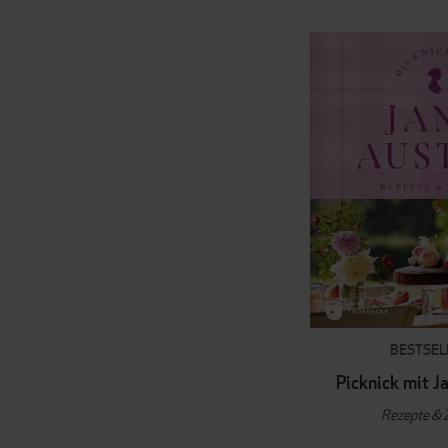
BESTSEL
Picknick mit J
Rezepte & 