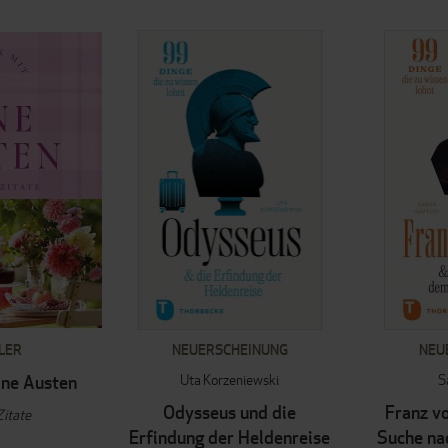
LER
NEUERSCHEINUNG
NEU
Uta Korzeniewski
S
ane Austen
Odysseus und die
Franz vo
Zitate
Erfindung der Heldenreise
Suche na