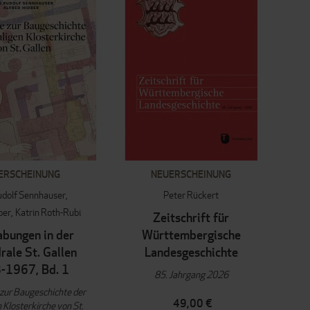
ERSCHEINUNG
NEUERSCHEINUNG
udolf Sennhauser
Peter Rückert
ber
Katrin Roth-Rubi
Zeitschrift für
bungen in der
Württembergische
rale St. Gallen
Landesgeschichte
-1967, Bd. 1
85. Jahrgang 2026
zur Baugeschichte der
49,00 €
Klosterkirche von St.