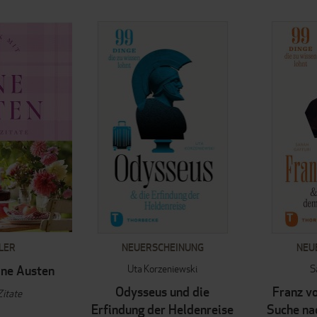
LER
NEUERSCHEINUNG
NEU
Uta Korzeniewski
S
ane Austen
Odysseus und die
Franz vo
Zitate
Erfindung der Heldenreise
Suche na