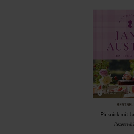
BESTSEL
Picknick mit J
Rezepte & 