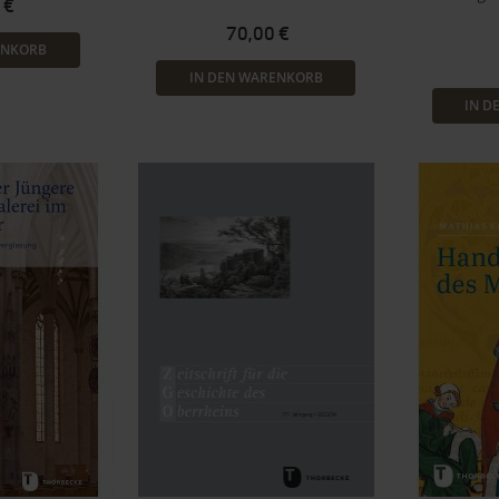
 €
70,00 €
ENKORB
IN DEN WARENKORB
IN D