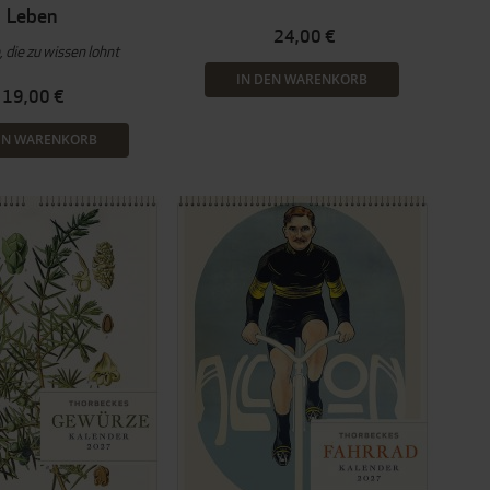
Leben
24,00 €
 die zu wissen lohnt
IN DEN WARENKORB
19,00 €
EN WARENKORB