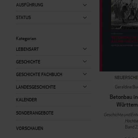
AUSFÜHRUNG
STATUS
Kategorien
LEBENSART
GESCHICHTE
GESCHICHTE FACHBUCH
NEUERSCHE
Geraldine B
LANDESGESCHICHTE
Betonbau in
KALENDER
Württem
SONDERANGEBOTE
Geschichte und Ent
Hochb
Band 2
VORSCHAUEN