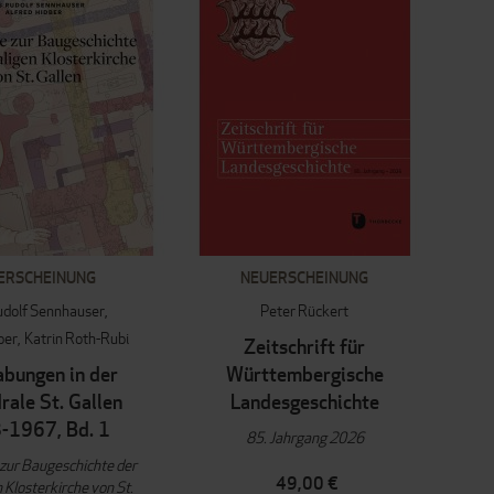
ERSCHEINUNG
NEUERSCHEINUNG
udolf Sennhauser
Peter Rückert
ber
Katrin Roth-Rubi
Zeitschrift für
bungen in der
Württembergische
rale St. Gallen
Landesgeschichte
-1967, Bd. 1
85. Jahrgang 2026
zur Baugeschichte der
49,00 €
Klosterkirche von St.