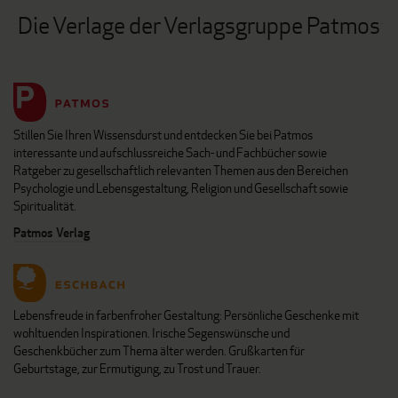
Die Verlage der Verlagsgruppe Patmos
Stillen Sie Ihren Wissensdurst und entdecken Sie bei Patmos
interessante und aufschlussreiche Sach- und Fachbücher sowie
Ratgeber zu gesellschaftlich relevanten Themen aus den Bereichen
Psychologie und Lebensgestaltung, Religion und Gesellschaft sowie
Spiritualität.
Patmos Verlag
Lebensfreude in farbenfroher Gestaltung: Persönliche Geschenke mit
wohltuenden Inspirationen. Irische Segenswünsche und
Geschenkbücher zum Thema älter werden. Grußkarten für
Geburtstage, zur Ermutigung, zu Trost und Trauer.