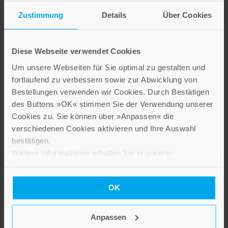
20,00 €
Zustimmung
Details
Über Cookies
Inkl. 7% MwSt.
,
exkl.
Versandkosten
Diese Webseite verwendet Cookies
Um unsere Webseiten für Sie optimal zu gestalten und
fortlaufend zu verbessern sowie zur Abwicklung von
Bestellungen verwenden wir Cookies. Durch Bestätigen
des Buttons »OK« stimmen Sie der Verwendung unserer
Cookies zu. Sie können über »Anpassen« die
verschiedenen Cookies aktivieren und Ihre Auswahl
bestätigen.
Burnout
Weitere Informationen erhalten Sie in unserer
Datenschutzerklärung
.
26,00 €
OK
Inkl. 7% MwSt.
,
exkl.
Versandkosten
Anpassen