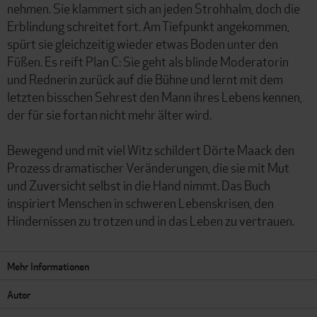
nehmen. Sie klammert sich an jeden Strohhalm, doch die
Erblindung schreitet fort. Am Tiefpunkt angekommen,
spürt sie gleichzeitig wieder etwas Boden unter den
Füßen. Es reift Plan C: Sie geht als blinde Moderatorin
und Rednerin zurück auf die Bühne und lernt mit dem
letzten bisschen Sehrest den Mann ihres Lebens kennen,
der für sie fortan nicht mehr älter wird.
Bewegend und mit viel Witz schildert Dörte Maack den
Prozess dramatischer Veränderungen, die sie mit Mut
und Zuversicht selbst in die Hand nimmt. Das Buch
inspiriert Menschen in schweren Lebenskrisen, den
Hindernissen zu trotzen und in das Leben zu vertrauen.
Mehr Informationen
Autor