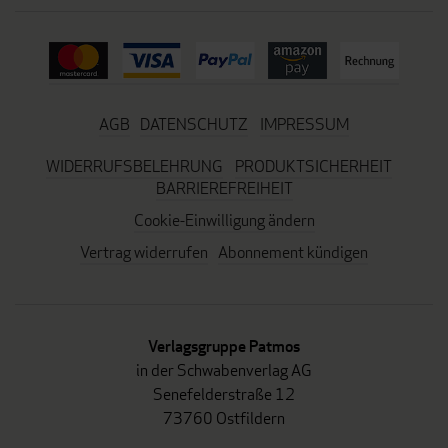
AGB
DATENSCHUTZ
IMPRESSUM
WIDERRUFSBELEHRUNG
PRODUKTSICHERHEIT
BARRIEREFREIHEIT
Cookie-Einwilligung ändern
Vertrag widerrufen
Abonnement kündigen
Verlagsgruppe Patmos
in der Schwabenverlag AG
Senefelderstraße 12
73760 Ostfildern