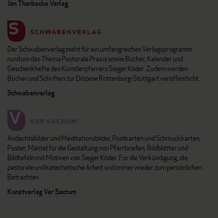
Jan Thorbecke Verlag
Der Schwabenverlag steht für ein umfangreiches Verlagsprogramm
rund um das Thema Pastorale Praxis sowie Bücher, Kalender und
Geschenkhefte des Künstlerpfarrers Sieger Köder. Zudem werden
Bücher und Schriften zur Diözese Rottenburg-Stuttgart veröffentlicht.
Schwabenverlag
Andachtsbilder und Meditationsbilder, Postkarten und Schmuckkarten,
Poster, Mäntel für die Gestaltung von Pfarrbriefen, Bildblätter und
Bildtafeln mit Motiven von Sieger Köder. Für die Verkündigung, die
pastorale und katechetische Arbeit und immer wieder zum persönlichen
Betrachten.
Kunstverlag Ver Sacrum