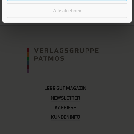
Alle ablehnen
LEBE GUT MAGAZIN
NEWSLETTER
KARRIERE
KUNDENINFO