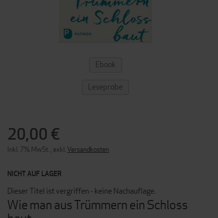
ZUM
Ebook
ANFANG
DER
BILDERGALERIE
Leseprobe
SPRINGEN
20,00 €
Inkl. 7% MwSt.
,
exkl.
Versandkosten
NICHT AUF LAGER
Dieser Titel ist vergriffen - keine Nachauflage.
Wie man aus Trümmern ein Schloss