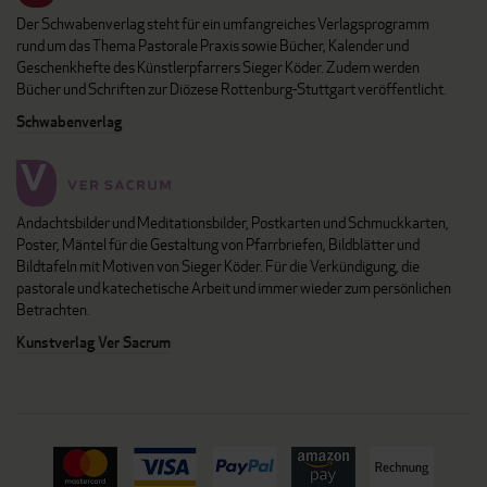
Der Schwabenverlag steht für ein umfangreiches Verlagsprogramm
rund um das Thema Pastorale Praxis sowie Bücher, Kalender und
Geschenkhefte des Künstlerpfarrers Sieger Köder. Zudem werden
Bücher und Schriften zur Diözese Rottenburg-Stuttgart veröffentlicht.
Schwabenverlag
Andachtsbilder und Meditationsbilder, Postkarten und Schmuckkarten,
Poster, Mäntel für die Gestaltung von Pfarrbriefen, Bildblätter und
Bildtafeln mit Motiven von Sieger Köder. Für die Verkündigung, die
pastorale und katechetische Arbeit und immer wieder zum persönlichen
Betrachten.
Kunstverlag Ver Sacrum