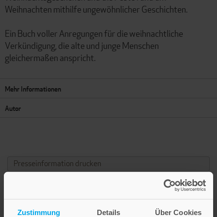
Weihnachten mithilfe ungewöhnlicher Geschichten.
Ein Buch voller Anregungen für die weihnachtliche
Verkündigung, die alte und junge Menschen
gleichermaßen anspricht.
Mehr Informationen
Autor
Presseinformation drucken
Zustimmung
Details
Über Cookies