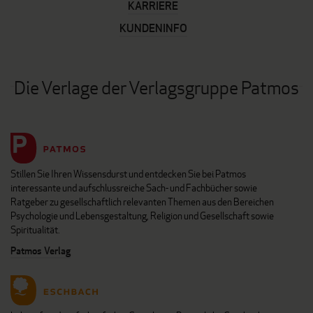
KARRIERE
KUNDENINFO
Die Verlage der Verlagsgruppe Patmos
Stillen Sie Ihren Wissensdurst und entdecken Sie bei Patmos
interessante und aufschlussreiche Sach- und Fachbücher sowie
Ratgeber zu gesellschaftlich relevanten Themen aus den Bereichen
Psychologie und Lebensgestaltung, Religion und Gesellschaft sowie
Spiritualität.
Patmos Verlag