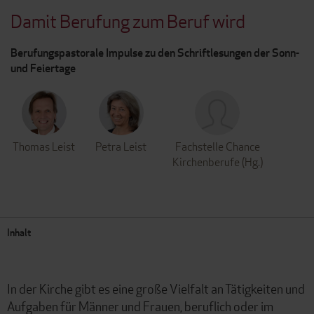
Damit Berufung zum Beruf wird
Berufungspastorale Impulse zu den Schriftlesungen der Sonn-
und Feiertage
Thomas Leist
Petra Leist
Fachstelle Chance
Kirchenberufe (Hg.)
Inhalt
In der Kirche gibt es eine große Vielfalt an Tätigkeiten und
Aufgaben für Männer und Frauen, beruflich oder im