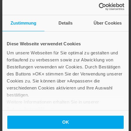
Zustimmung
Details
Über Cookies
Gott und den Menschen
nahe
Diese Webseite verwendet Cookies
14,90 €
Um unsere Webseiten für Sie optimal zu gestalten und
fortlaufend zu verbessern sowie zur Abwicklung von
Inkl. 7% MwSt.
,
exkl.
Versandkosten
Bestellungen verwenden wir Cookies. Durch Bestätigen
des Buttons »OK« stimmen Sie der Verwendung unserer
Cookies zu. Sie können über »Anpassen« die
verschiedenen Cookies aktivieren und Ihre Auswahl
bestätigen.
Weitere Informationen erhalten Sie in unserer
Datenschutzerklärung
.
OK