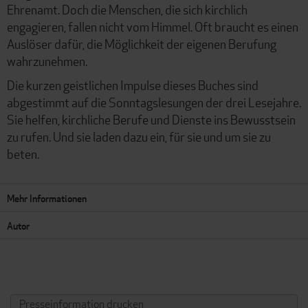
Ehrenamt. Doch die Menschen, die sich kirchlich
engagieren, fallen nicht vom Himmel. Oft braucht es einen
Auslöser dafür, die Möglichkeit der eigenen Berufung
wahrzunehmen.
Die kurzen geistlichen Impulse dieses Buches sind
abgestimmt auf die Sonntagslesungen der drei Lesejahre.
Sie helfen, kirchliche Berufe und Dienste ins Bewusstsein
zu rufen. Und sie laden dazu ein, für sie und um sie zu
beten.
Mehr Informationen
Autor
Presseinformation drucken