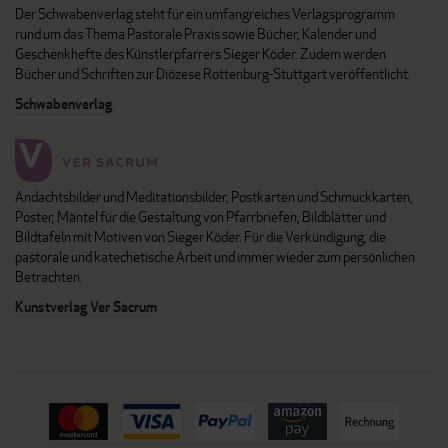
Der Schwabenverlag steht für ein umfangreiches Verlagsprogramm
rund um das Thema Pastorale Praxis sowie Bücher, Kalender und
Geschenkhefte des Künstlerpfarrers Sieger Köder. Zudem werden
Bücher und Schriften zur Diözese Rottenburg-Stuttgart veröffentlicht.
Schwabenverlag
Andachtsbilder und Meditationsbilder, Postkarten und Schmuckkarten,
Poster, Mäntel für die Gestaltung von Pfarrbriefen, Bildblätter und
Bildtafeln mit Motiven von Sieger Köder. Für die Verkündigung, die
pastorale und katechetische Arbeit und immer wieder zum persönlichen
Betrachten.
Kunstverlag Ver Sacrum