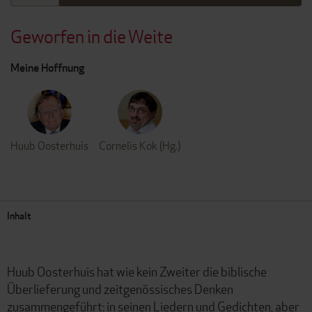
Geworfen in die Weite
Meine Hoffnung
Huub Oosterhuis
Cornelis Kok (Hg.)
Inhalt
Huub Oosterhuis hat wie kein Zweiter die biblische
Überlieferung und zeitgenössisches Denken
zusammengeführt: in seinen Liedern und Gedichten, aber