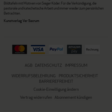
Bildtafeln mit Motiven von Sieger Köder. Für die Verkündigung, die
pastorale und katechetische Arbeit und immer wieder zum persönlichen
Betrachten.
Kunstverlag Ver Sacrum
AGB
DATENSCHUTZ
IMPRESSUM
WIDERRUFSBELEHRUNG
PRODUKTSICHERHEIT
BARRIEREFREIHEIT
Cookie-Einwilligung ändern
Vertrag widerrufen
Abonnement kündigen