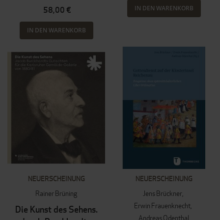
IN DEN WARENKORB
58,00 €
IN DEN WARENKORB
NEUERSCHEINUNG
NEUERSCHEINUNG
Rainer Brüning
Jens Brückner
Erwin Frauenknecht
Die Kunst des Sehens.
Andreas Odenthal