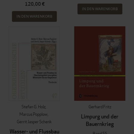
120,00 €
IN DEN WARENKORB
IN DEN WARENKORB
Stefan G. Holz
Gerhard Fritz
Marcus Popplow
Limpurg und der
Gerrit Jasper Schenk
Bauernkrieg
Wasser- und Flussbau
Band 55