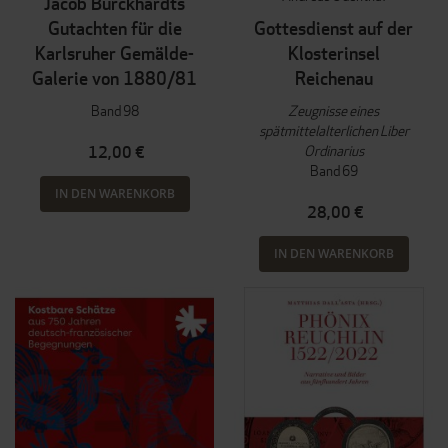
Jacob Burckhardts
Gutachten für die
Gottesdienst auf der
Karlsruher Gemälde-
Klosterinsel
Galerie von 1880/81
Reichenau
Band 98
Zeugnisse eines
spätmittelalterlichen Liber
Ordinarius
12,00 €
Band 69
IN DEN WARENKORB
28,00 €
IN DEN WARENKORB