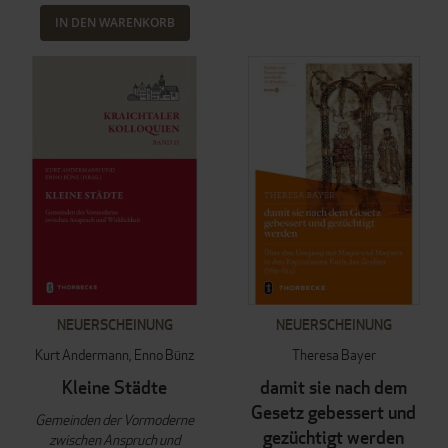
IN DEN WARENKORB
NEUERSCHEINUNG
NEUERSCHEINUNG
Kurt Andermann
Enno Bünz
Theresa Bayer
Kleine Städte
damit sie nach dem
Gesetz gebessert und
Gemeinden der Vormoderne
gezüchtigt werden
zwischen Anspruch und