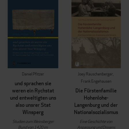
Daniel Pfitzer
Joey Rauschenberger
Frank Engehausen
und sprachen sie
weren ein Rychstat
Die Fürstenfamilie
und entweltigten uns
Hohenlohe-
also unsrer Stat
Langenburg und der
Winsperg
Nationalsozialismus
Studien zum Weinsberger
Eine Geschichte von
Bund von 1420 im
Anpassung und Dissens