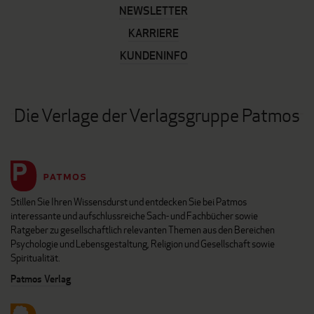
NEWSLETTER
KARRIERE
KUNDENINFO
Die Verlage der Verlagsgruppe Patmos
Stillen Sie Ihren Wissensdurst und entdecken Sie bei Patmos
interessante und aufschlussreiche Sach- und Fachbücher sowie
Ratgeber zu gesellschaftlich relevanten Themen aus den Bereichen
Psychologie und Lebensgestaltung, Religion und Gesellschaft sowie
Spiritualität.
Patmos Verlag