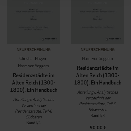
NEUERSCHEINUNG
NEUERSCHEINUNG
Christian Hagen
Harm von Seggern
Harm von Seggern
Residenzstädte im
Residenzstädte im
Alten Reich (1300-
Alten Reich (1300-
1800). Ein Handbuch
1800). Ein Handbuch
Abteilung I: Analytisches
Verzeichnis der
Abteilung I: Analytisches
Residenzstädte, Teil 3:
Verzeichnis der
Südwesten
Residenzstädte, Teil 4:
Band I/3
Südosten
Band I/4
90,00 €