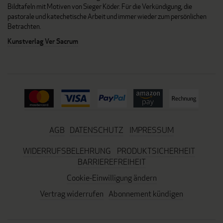
Bildtafeln mit Motiven von Sieger Köder. Für die Verkündigung, die
pastorale und katechetische Arbeit und immer wieder zum persönlichen
Betrachten.
Kunstverlag Ver Sacrum
AGB
DATENSCHUTZ
IMPRESSUM
WIDERRUFSBELEHRUNG
PRODUKTSICHERHEIT
BARRIEREFREIHEIT
Cookie-Einwilligung ändern
Vertrag widerrufen
Abonnement kündigen