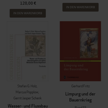
120,00 €
IN DEN WARENKORB
IN DEN WARENKORB
Stefan G. Holz
Gerhard Fritz
Marcus Popplow
Limpurg und der
Gerrit Jasper Schenk
Bauernkrieg
Wasser- und Flussbau
Band 55