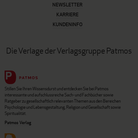
NEWSLETTER
KARRIERE
KUNDENINFO
Die Verlage der Verlagsgruppe Patmos
Stillen Sie Ihren Wissensdurst und entdecken Sie bei Patmos
interessante und aufschlussreiche Sach- und Fachbücher sowie
Ratgeber zu gesellschaftlich relevanten Themen aus den Bereichen
Psychologie und Lebensgestaltung, Religion und Gesellschaft sowie
Spiritualität.
Patmos Verlag