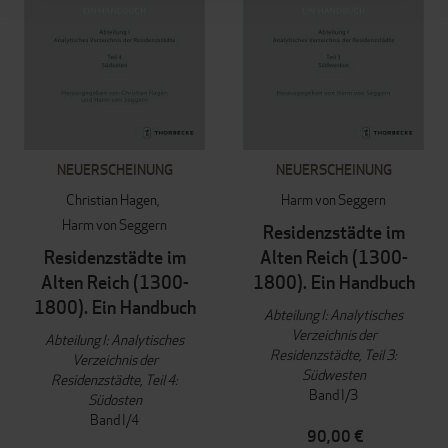
NEUERSCHEINUNG
NEUERSCHEINUNG
Christian Hagen
Harm von Seggern
Harm von Seggern
Residenzstädte im
Residenzstädte im
Alten Reich (1300-
Alten Reich (1300-
1800). Ein Handbuch
1800). Ein Handbuch
Abteilung I: Analytisches
Verzeichnis der
Abteilung I: Analytisches
Residenzstädte, Teil 3:
Verzeichnis der
Südwesten
Residenzstädte, Teil 4:
Band I/3
Südosten
Band I/4
90,00 €