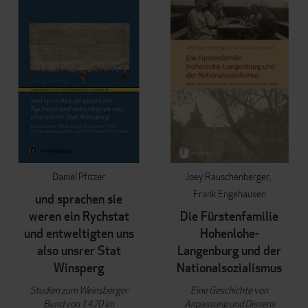
Daniel Pfitzer
Joey Rauschenberger
Frank Engehausen
und sprachen sie
weren ein Rychstat
Die Fürstenfamilie
und entweltigten uns
Hohenlohe-
also unsrer Stat
Langenburg und der
Winsperg
Nationalsozialismus
Studien zum Weinsberger
Eine Geschichte von
Bund von 1420 im
Anpassung und Dissens