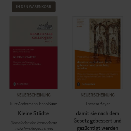
IN DEN WARENKORB
NEUERSCHEINUNG
NEUERSCHEINUNG
Kurt Andermann
Enno Bünz
Theresa Bayer
Kleine Städte
damit sie nach dem
Gesetz gebessert und
Gemeinden der Vormoderne
gezüchtigt werden
zwischen Anspruch und