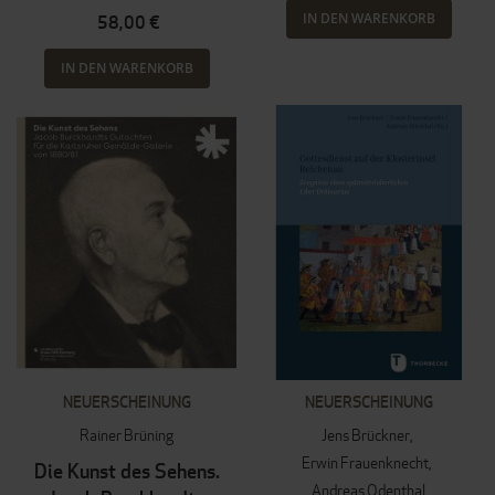
IN DEN WARENKORB
58,00 €
IN DEN WARENKORB
NEUERSCHEINUNG
NEUERSCHEINUNG
Rainer Brüning
Jens Brückner
Erwin Frauenknecht
Die Kunst des Sehens.
Andreas Odenthal