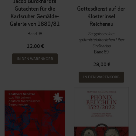
Jacob Burckhardts
Gutachten für die
Gottesdienst auf der
Karlsruher Gemälde-
Klosterinsel
Galerie von 1880/81
Reichenau
Band 98
Zeugnisse eines
spätmittelalterlichen Liber
Ordinarius
12,00 €
Band 69
IN DEN WARENKORB
28,00 €
IN DEN WARENKORB