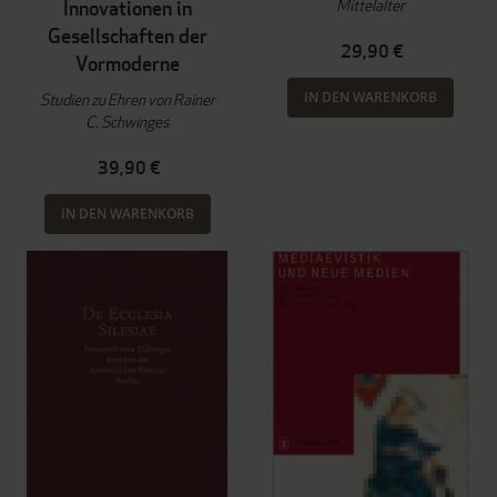
Mittelalter
Innovationen in
Gesellschaften der
29,90 €
Vormoderne
IN DEN WARENKORB
Studien zu Ehren von Rainer
C. Schwinges
39,90 €
IN DEN WARENKORB