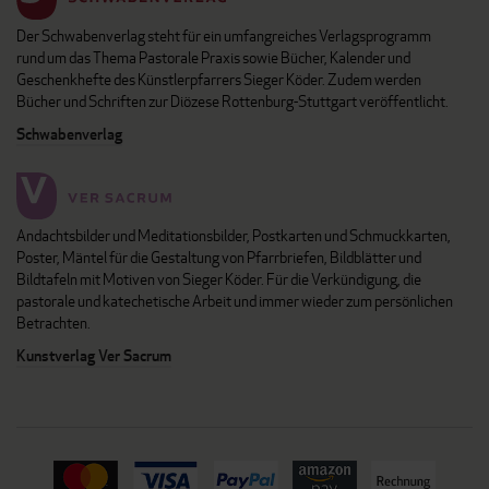
Der Schwabenverlag steht für ein umfangreiches Verlagsprogramm
rund um das Thema Pastorale Praxis sowie Bücher, Kalender und
Geschenkhefte des Künstlerpfarrers Sieger Köder. Zudem werden
Bücher und Schriften zur Diözese Rottenburg-Stuttgart veröffentlicht.
Schwabenverlag
Andachtsbilder und Meditationsbilder, Postkarten und Schmuckkarten,
Poster, Mäntel für die Gestaltung von Pfarrbriefen, Bildblätter und
Bildtafeln mit Motiven von Sieger Köder. Für die Verkündigung, die
pastorale und katechetische Arbeit und immer wieder zum persönlichen
Betrachten.
Kunstverlag Ver Sacrum