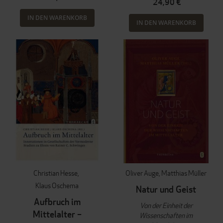
24,90 €
IN DEN WARENKORB
IN DEN WARENKORB
Christian Hesse
Oliver Auge
Matthias Müller
Klaus Oschema
Natur und Geist
Aufbruch im
Von der Einheit der
Mittelalter –
Wissenschaften im