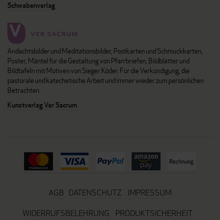
Schwabenverlag
Andachtsbilder und Meditationsbilder, Postkarten und Schmuckkarten,
Poster, Mäntel für die Gestaltung von Pfarrbriefen, Bildblätter und
Bildtafeln mit Motiven von Sieger Köder. Für die Verkündigung, die
pastorale und katechetische Arbeit und immer wieder zum persönlichen
Betrachten.
Kunstverlag Ver Sacrum
AGB
DATENSCHUTZ
IMPRESSUM
WIDERRUFSBELEHRUNG
PRODUKTSICHERHEIT