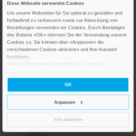
Diese Webseite verwendet Cookies
Inkl. 7% MwSt.
,
exkl.
Versandkosten
Um unsere Webseiten für Sie optimal zu gestalten und
fortlaufend zu verbessern sowie zur Abwicklung von
Bestellungen verwenden wir Cookies. Durch Bestätigen
des Buttons »OK« stimmen Sie der Verwendung unserer
Cookies zu. Sie können über »Anpassen« die
verschiedenen Cookies aktivieren und Ihre Auswahl
bestätigen.
Weitere Informationen erhalten Sie in unserer
Datenschutzerklärung
.
Das Wissen des Herzens
OK
24,00 €
Anpassen
Inkl. 7% MwSt.
,
exkl.
Versandkosten
Alle ablehnen