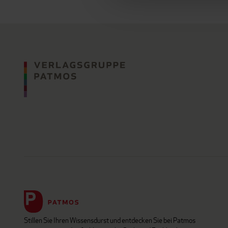
Stillen Sie Ihren Wissensdurst und entdecken Sie bei Patmos