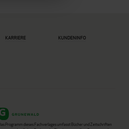
KARRIERE
KUNDENINFO
Das Programm dieses Fachverlages umfasst Bücher und Zeitschriften