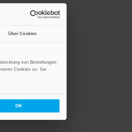
Über Cookies
Abwicklung von Bestellungen
Anerkennung
serer Cookies zu. Sie
45,00 €
Inkl. 7% MwSt.
,
exkl.
Versandkosten
OK