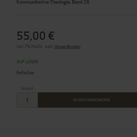
Kommunikative Theologie, Band 26
55,00 €
Inkl. 7% MwSt.
,
exkl.
Versandkosten
AUF LAGER
lieferbar
Anzahl
IN DEN WARENKORB