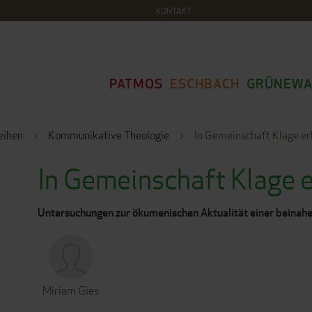
KONTAKT
PATMOS
ESCHBACH
GRÜNEWA
eihen
Kommunikative Theologie
In Gemeinschaft Klage er
In Gemeinschaft Klage 
Untersuchungen zur ökumenischen Aktualität einer beina
Miriam Gies