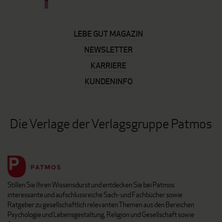
LEBE GUT MAGAZIN
NEWSLETTER
KARRIERE
KUNDENINFO
Die Verlage der Verlagsgruppe Patmos
Stillen Sie Ihren Wissensdurst und entdecken Sie bei Patmos
interessante und aufschlussreiche Sach- und Fachbücher sowie
Ratgeber zu gesellschaftlich relevanten Themen aus den Bereichen
Psychologie und Lebensgestaltung, Religion und Gesellschaft sowie