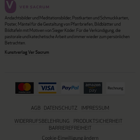
Andachtsbilder und Meditationsbilder, Postkarten und Schmuckkarten,
Poster, Mäntel für die Gestaltung von Pfarrbriefen, Bildblätter und
Bildtafeln mit Motiven von Sieger Köder. Für die Verkündigung, die
pastorale und katechetische Arbeit und immer wieder zum persönlichen
Betrachten.
Kunstverlag Ver Sacrum
AGB
DATENSCHUTZ
IMPRESSUM
WIDERRUFSBELEHRUNG
PRODUKTSICHERHEIT
BARRIEREFREIHEIT
Cookie-Einwilligung ändern