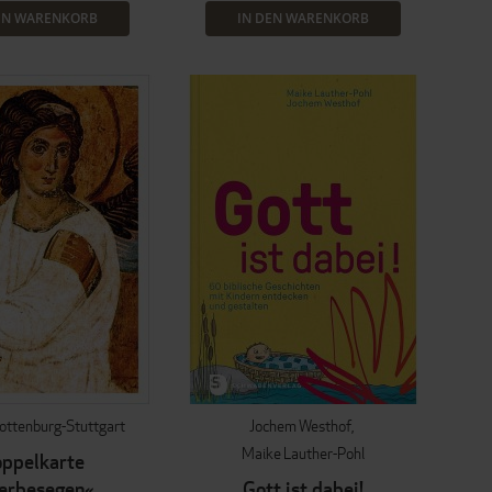
EN WARENKORB
IN DEN WARENKORB
ottenburg-Stuttgart
Jochem Westhof
Maike Lauther-Pohl
ppelkarte
erbesegen«
Gott ist dabei!