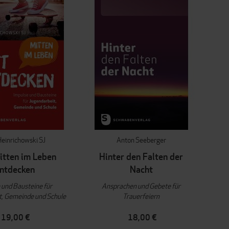
einrichowski SJ
Anton Seeberger
itten im Leben
Hinter den Falten der
ntdecken
Nacht
 und Bausteine für
Ansprachen und Gebete für
t, Gemeinde und Schule
Trauerfeiern
19,00 €
18,00 €