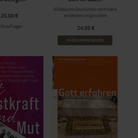
60 biblische Geschichten mit Kindern
entdecken und gestalten
20,00 €
cht auf Lager
24,00 €
IN DEN WARENKORB