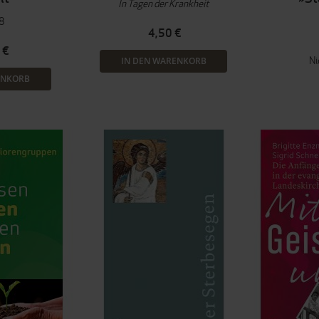
In Tagen der Krankheit
8
4,50 €
 €
Ni
IN DEN WARENKORB
ENKORB