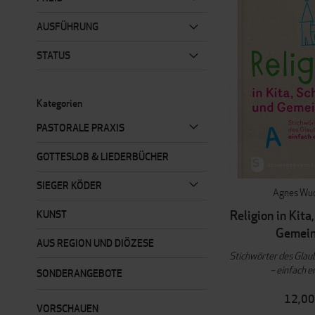
AUSFÜHRUNG
STATUS
Kategorien
PASTORALE PRAXIS
GOTTESLOB & LIEDERBÜCHER
SIEGER KÖDER
Agnes Wuc
Religion in Kita
KUNST
Gemei
AUS REGION UND DIÖZESE
Stichwörter des Glaub
– einfach e
SONDERANGEBOTE
12,00
VORSCHAUEN