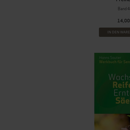
Band 4
14,00
IN DEN WAR