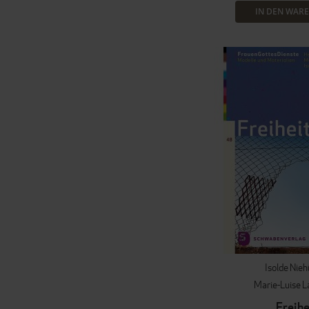
IN DEN WAR
Isolde Nieh
Marie-Luise 
Freihe