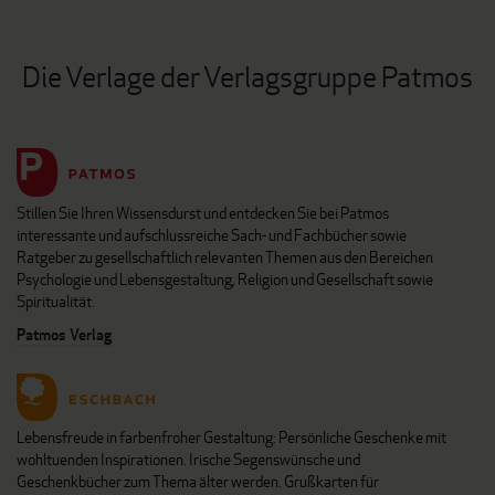
Die Verlage der Verlagsgruppe Patmos
Stillen Sie Ihren Wissensdurst und entdecken Sie bei Patmos
interessante und aufschlussreiche Sach- und Fachbücher sowie
Ratgeber zu gesellschaftlich relevanten Themen aus den Bereichen
Psychologie und Lebensgestaltung, Religion und Gesellschaft sowie
Spiritualität.
Patmos Verlag
Lebensfreude in farbenfroher Gestaltung: Persönliche Geschenke mit
wohltuenden Inspirationen. Irische Segenswünsche und
Geschenkbücher zum Thema älter werden. Grußkarten für