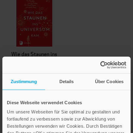
Wie das Staunen ins
Universum kam
20,00 €
Zustimmung
Details
Über Cookies
Inkl. 7% MwSt.
,
exkl.
Versandkosten
Diese Webseite verwendet Cookies
Um unsere Webseiten für Sie optimal zu gestalten und
fortlaufend zu verbessern sowie zur Abwicklung von
Bestellungen verwenden wir Cookies. Durch Bestätigen