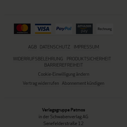
AGB
DATENSCHUTZ
IMPRESSUM
WIDERRUFSBELEHRUNG
PRODUKTSICHERHEIT
BARRIEREFREIHEIT
Cookie-Einwilligung ändern
Vertrag widerrufen
Abonnement kündigen
Verlagsgruppe Patmos
in der Schwabenverlag AG
Senefelderstraße 12