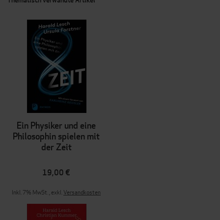
Ein Physiker und eine
Philosophin spielen mit
der Zeit
19,00 €
Inkl. 7% MwSt.
,
exkl.
Versandkosten