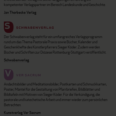
kompetenter Verlagspartner im Bereich Landeskunde und Geschichte.
Jan Thorbecke Verlag
Der Schwabenverlag steht für ein umfangreiches Verlagsprogramm
rund um das Thema Pastorale Praxis sowie Bücher, Kalender und
Geschenkhefte des Künstlerpfarrers Sieger Köder. Zudem werden
Bücher und Schriften zur Diözese Rottenburg-Stuttgart veröffentlicht.
Schwabenverlag
Andachtsbilder und Meditationsbilder, Postkarten und Schmuckkarten,
Poster, Mäntel für die Gestaltung von Pfarrbriefen, Bildblätter und
Bildtafeln mit Motiven von Sieger Köder. Für die Verkündigung, die
pastorale und katechetische Arbeit und immer wieder zum persönlichen
Betrachten.
Kunstverlag Ver Sacrum