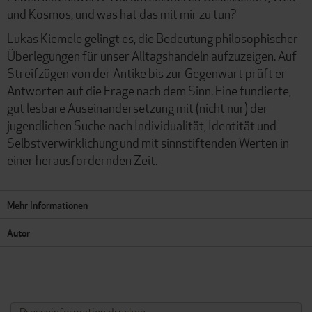
und Kosmos, und was hat das mit mir zu tun?
Lukas Kiemele gelingt es, die Bedeutung philosophischer
Überlegungen für unser Alltagshandeln aufzuzeigen. Auf
Streifzügen von der Antike bis zur Gegenwart prüft er
Antworten auf die Frage nach dem Sinn. Eine fundierte,
gut lesbare Auseinandersetzung mit (nicht nur) der
jugendlichen Suche nach Individualität, Identität und
Selbstverwirklichung und mit sinnstiftenden Werten in
einer herausfordernden Zeit.
Mehr Informationen
Autor