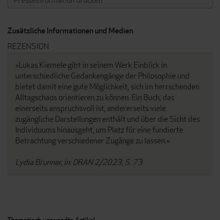
Presseinformation drucken
Zusätzliche Informationen und Medien
REZENSION
»Lukas Kiemele gibt in seinem Werk Einblick in
unterschiedliche Gedankengänge der Philosophie und
bietet damit eine gute Möglichkeit, sich im herrschenden
Alltagschaos orientieren zu können. Ein Buch, das
einerseits anspruchsvoll ist, andererseits viele
zugängliche Darstellungen enthält und über die Sicht des
Individuums hinausgeht, um Platz für eine fundierte
Betrachtung verschiedener Zugänge zu lassen.«
Lydia Brunner, in: DRAN 2/2023, S. 73
Thematisch verwandte Artikel