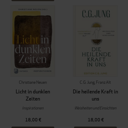
Christiane Neuen
C.G. Jung
Franz Alt
Licht in dunklen
Die heilende Kraft in
Zeiten
uns
Inspirationen
Weisheiten und Einsichten
18,00 €
18,00 €