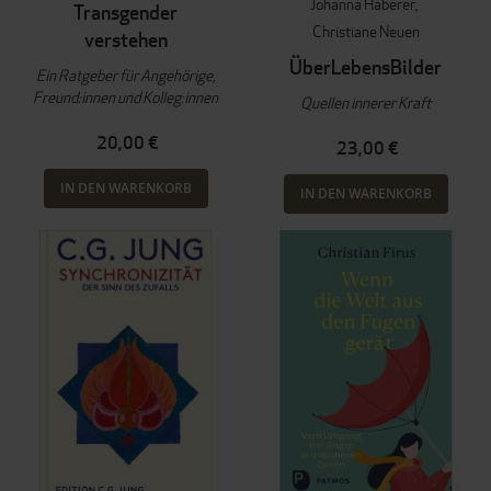
Johanna Haberer
Transgender
Christiane Neuen
verstehen
ÜberLebensBilder
Ein Ratgeber für Angehörige,
Freund:innen und Kolleg:innen
Quellen innerer Kraft
20,00 €
23,00 €
IN DEN WARENKORB
IN DEN WARENKORB