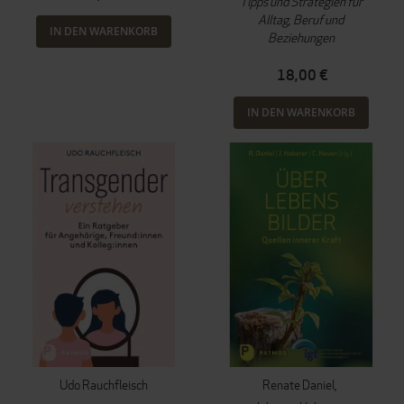
Tipps und Strategien für
Alltag, Beruf und
IN DEN WARENKORB
Beziehungen
18,00 €
IN DEN WARENKORB
Udo Rauchfleisch
Renate Daniel