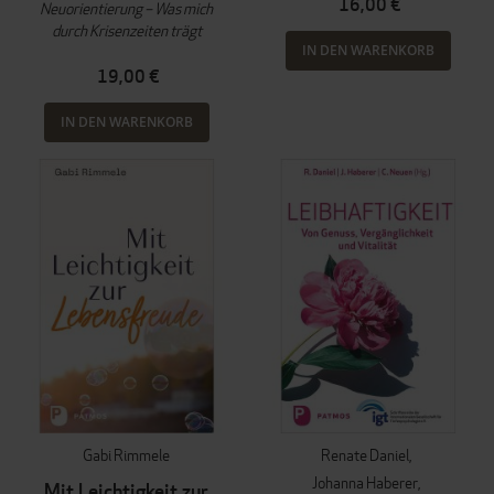
16,00 €
Neuorientierung – Was mich
durch Krisenzeiten trägt
IN DEN WARENKORB
19,00 €
IN DEN WARENKORB
Gabi Rimmele
Renate Daniel
Johanna Haberer
Mit Leichtigkeit zur