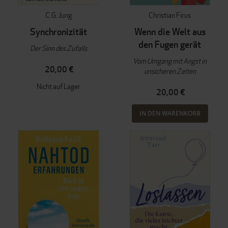
C.G. Jung
Christian Firus
Synchronizität
Wenn die Welt aus
den Fugen gerät
Der Sinn des Zufalls
Vom Umgang mit Angst in
20,00 €
unsicheren Zeiten
Nicht auf Lager
20,00 €
IN DEN WARENKORB