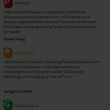
Stillen Sie Ihren Wissensdurst und entdecken Sie bei Patmos
interessante und aufschlussreiche Sach- und Fachbücher sowie
Ratgeber zu gesellschaftlich relevanten Themen aus den Bereichen
Psychologie und Lebensgestaltung, Religion und Gesellschaft sowie
Spiritualität.
Patmos Verlag
Lebensfreude in farbenfroher Gestaltung: Persönliche Geschenke mit
wohltuenden Inspirationen. Irische Segenswünsche und
Geschenkbücher zum Thema älter werden. Grußkarten für
Geburtstage, zur Ermutigung, zu Trost und Trauer.
Verlag am Eschbach