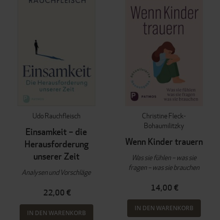
Udo Rauchfleisch
Christine Fleck-
Bohaumilitzky
Einsamkeit – die
Wenn Kinder trauern
Herausforderung
unserer Zeit
Was sie fühlen – was sie
fragen – was sie brauchen
Analysen und Vorschläge
14,00 €
22,00 €
IN DEN WARENKORB
IN DEN WARENKORB