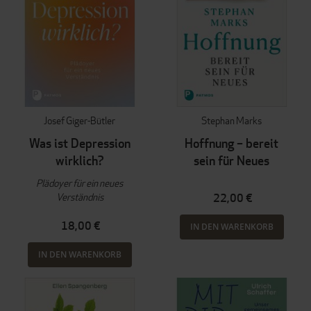
Josef Giger-Bütler
Stephan Marks
Was ist Depression
Hoffnung – bereit
wirklich?
sein für Neues
Plädoyer für ein neues
Verständnis
22,00 €
18,00 €
IN DEN WARENKORB
IN DEN WARENKORB