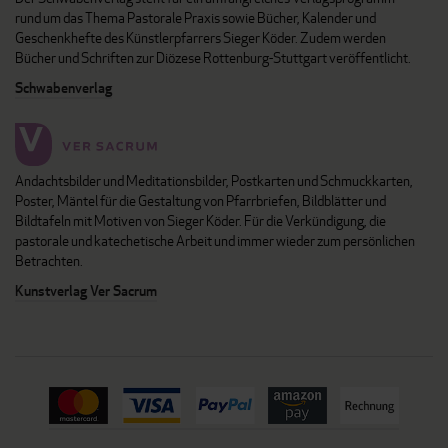
rund um das Thema Pastorale Praxis sowie Bücher, Kalender und
Geschenkhefte des Künstlerpfarrers Sieger Köder. Zudem werden
Bücher und Schriften zur Diözese Rottenburg-Stuttgart veröffentlicht.
Schwabenverlag
Andachtsbilder und Meditationsbilder, Postkarten und Schmuckkarten,
Poster, Mäntel für die Gestaltung von Pfarrbriefen, Bildblätter und
Bildtafeln mit Motiven von Sieger Köder. Für die Verkündigung, die
pastorale und katechetische Arbeit und immer wieder zum persönlichen
Betrachten.
Kunstverlag Ver Sacrum