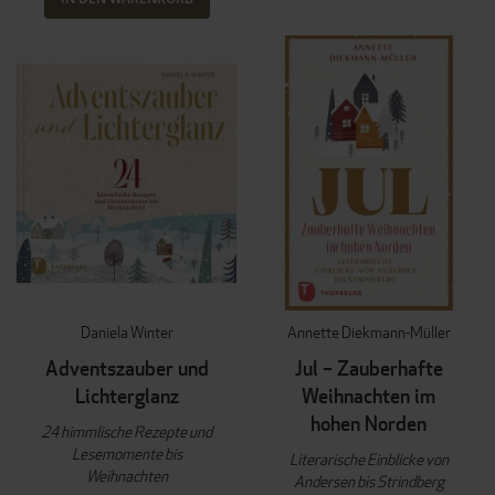
Daniela Winter
Annette Diekmann-Müller
Adventszauber und
Jul – Zauberhafte
Lichterglanz
Weihnachten im
hohen Norden
24 himmlische Rezepte und
Lesemomente bis
Literarische Einblicke von
Weihnachten
Andersen bis Strindberg