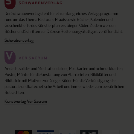
Der Schwabenverlag steht für ein umfangreiches Verlagsprogramm
rund um das Thema Pastorale Praxis sowie Bücher, Kalender und
Geschenkhefte des Künstlerpfarrers Sieger Köder. Zudem werden
Bücher und Schriften zur Diözese Rottenburg-Stuttgart veröffentlicht.
Schwabenverlag
Andachtsbilder und Meditationsbilder, Postkarten und Schmuckkarten,
Poster, Mäntel für die Gestaltung von Pfarrbriefen, Bildblätter und
Bildtafeln mit Motiven von Sieger Köder. Für die Verkündigung, die
pastorale und katechetische Arbeit und immer wieder zum persönlichen
Betrachten.
Kunstverlag Ver Sacrum