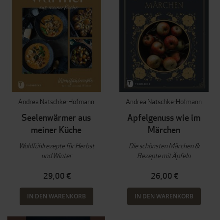
Andrea Natschke-Hofmann
Andrea Natschke-Hofmann
Seelenwärmer aus
Apfelgenuss wie im
meiner Küche
Märchen
Wohlfühlrezepte für Herbst
Die schönsten Märchen &
und Winter
Rezepte mit Äpfeln
29,00 €
26,00 €
IN DEN WARENKORB
IN DEN WARENKORB