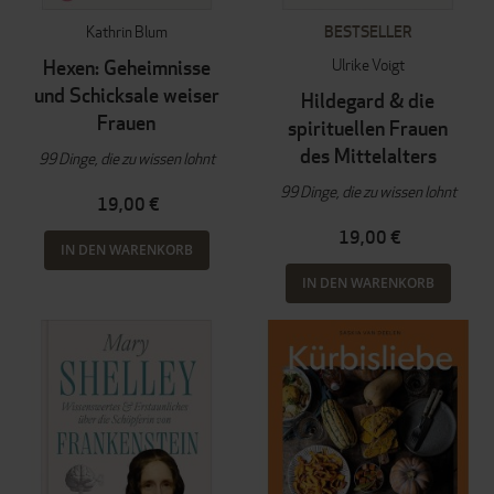
Kathrin Blum
BESTSELLER
Ulrike Voigt
Hexen: Geheimnisse
und Schicksale weiser
Hildegard & die
Frauen
spirituellen Frauen
des Mittelalters
99 Dinge, die zu wissen lohnt
99 Dinge, die zu wissen lohnt
19,00 €
19,00 €
IN DEN WARENKORB
IN DEN WARENKORB