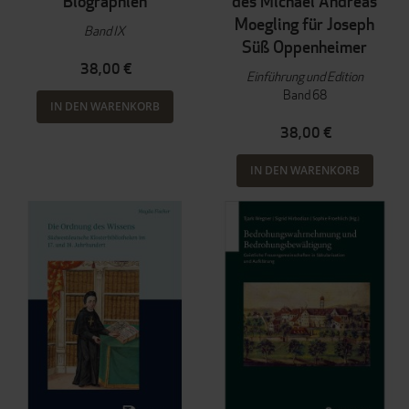
Biographien
des Michael Andreas
Moegling für Joseph
Band IX
Süß Oppenheimer
38,00 €
Einführung und Edition
Band 68
IN DEN WARENKORB
38,00 €
IN DEN WARENKORB