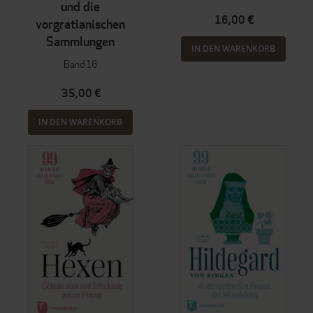
und die
16,00 €
vorgratianischen
Sammlungen
IN DEN WARENKORB
Band 16
35,00 €
IN DEN WARENKORB