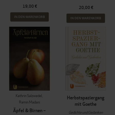
19,00 €
20,00 €
IN DEN WARENKORB
IN DEN WARENKORB
Kathrin Salzwedel
Herbstspaziergang
Ramin Madani
mit Goethe
Äpfel & Birnen –
Gedichte und Gedanken