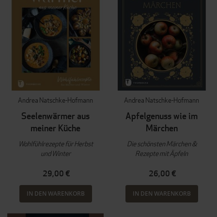
Andrea Natschke-Hofmann
Andrea Natschke-Hofmann
Seelenwärmer aus
Apfelgenuss wie im
meiner Küche
Märchen
Wohlfühlrezepte für Herbst
Die schönsten Märchen &
und Winter
Rezepte mit Äpfeln
29,00 €
26,00 €
IN DEN WARENKORB
IN DEN WARENKORB