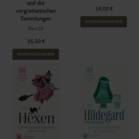
und die
16,00 €
vorgratianischen
Sammlungen
IN DEN WARENKORB
Band 16
35,00 €
IN DEN WARENKORB