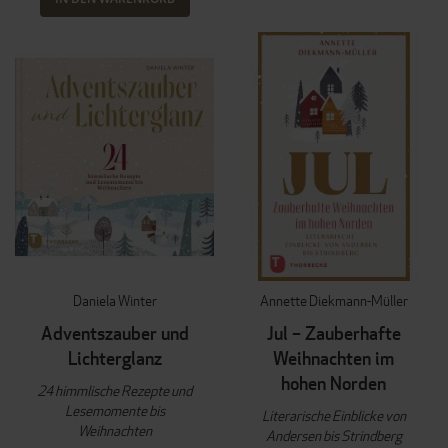
Daniela Winter
Annette Diekmann-Müller
Adventszauber und
Jul – Zauberhafte
Lichterglanz
Weihnachten im
hohen Norden
24 himmlische Rezepte und
Lesemomente bis
Literarische Einblicke von
Weihnachten
Andersen bis Strindberg