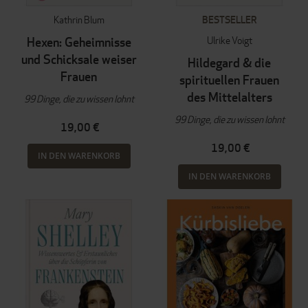
Kathrin Blum
BESTSELLER
Ulrike Voigt
Hexen: Geheimnisse
und Schicksale weiser
Hildegard & die
Frauen
spirituellen Frauen
des Mittelalters
99 Dinge, die zu wissen lohnt
99 Dinge, die zu wissen lohnt
19,00 €
19,00 €
IN DEN WARENKORB
IN DEN WARENKORB