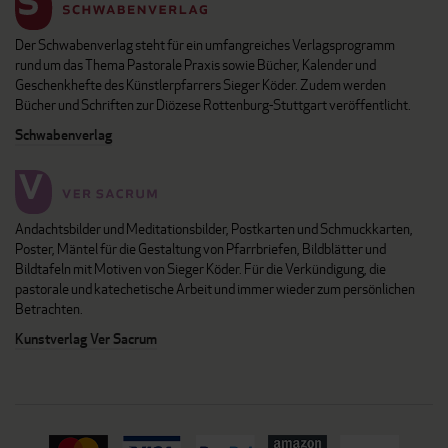
Der Schwabenverlag steht für ein umfangreiches Verlagsprogramm
rund um das Thema Pastorale Praxis sowie Bücher, Kalender und
Geschenkhefte des Künstlerpfarrers Sieger Köder. Zudem werden
Bücher und Schriften zur Diözese Rottenburg-Stuttgart veröffentlicht.
Schwabenverlag
Andachtsbilder und Meditationsbilder, Postkarten und Schmuckkarten,
Poster, Mäntel für die Gestaltung von Pfarrbriefen, Bildblätter und
Bildtafeln mit Motiven von Sieger Köder. Für die Verkündigung, die
pastorale und katechetische Arbeit und immer wieder zum persönlichen
Betrachten.
Kunstverlag Ver Sacrum