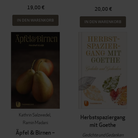
19,00 €
20,00 €
IN DEN WARENKORB
IN DEN WARENKORB
Kathrin Salzwedel
Herbstspaziergang
Ramin Madani
mit Goethe
Äpfel & Birnen –
Gedichte und Gedanken