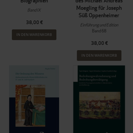
Biographien
des Michael Andreas
Moegling für Joseph
Band IX
Süß Oppenheimer
38,00 €
Einführung und Edition
Band 68
IN DEN WARENKORB
38,00 €
IN DEN WARENKORB