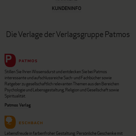
KUNDENINFO
Die Verlage der Verlagsgruppe Patmos
Stillen Sie Ihren Wissensdurst und entdecken Sie bei Patmos
interessante und aufschlussreiche Sach- und Fachbücher sowie
Ratgeber zu gesellschaftlich relevanten Themen aus den Bereichen
Psychologie und Lebensgestaltung, Religion und Gesellschaft sowie
Spiritualität.
Patmos Verlag
Lebensfreude in farbenfroher Gestaltung: Persönliche Geschenke mit