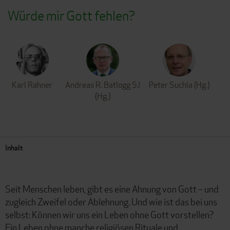
Würde mir Gott fehlen?
Karl Rahner
Andreas R. Batlogg SJ
Peter Suchla (Hg.)
(Hg.)
Inhalt
Seit Menschen leben, gibt es eine Ahnung von Gott – und
zugleich Zweifel oder Ablehnung. Und wie ist das bei uns
selbst: Können wir uns ein Leben ohne Gott vorstellen?
Ein Leben ohne manche religiösen Rituale und