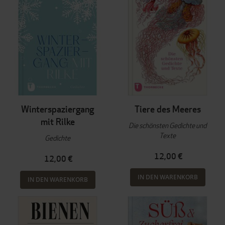
Winterspaziergang
Tiere des Meeres
mit Rilke
Die schönsten Gedichte und
Texte
Gedichte
12,00 €
12,00 €
IN DEN WARENKORB
IN DEN WARENKORB