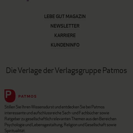
LEBE GUT MAGAZIN
NEWSLETTER
KARRIERE
KUNDENINFO
Die Verlage der Verlagsgruppe Patmos
Stillen Sie Ihren Wissensdurst und entdecken Sie bei Patmos
interessante und aufschlussreiche Sach- und Fachbücher sowie
Ratgeber zu gesellschaftlich relevanten Themen aus den Bereichen
Psychologie und Lebensgestaltung, Religion und Gesellschaft sowie
Spiritualität.