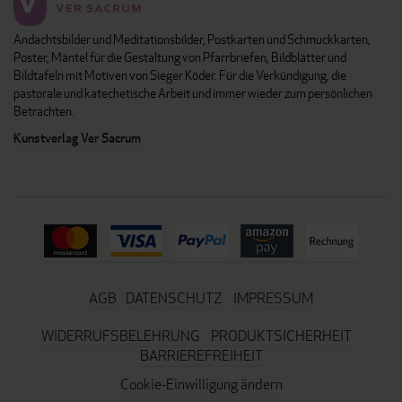
Andachtsbilder und Meditationsbilder, Postkarten und Schmuckkarten,
Poster, Mäntel für die Gestaltung von Pfarrbriefen, Bildblätter und
Bildtafeln mit Motiven von Sieger Köder. Für die Verkündigung, die
pastorale und katechetische Arbeit und immer wieder zum persönlichen
Betrachten.
Kunstverlag Ver Sacrum
AGB
DATENSCHUTZ
IMPRESSUM
WIDERRUFSBELEHRUNG
PRODUKTSICHERHEIT
BARRIEREFREIHEIT
Cookie-Einwilligung ändern