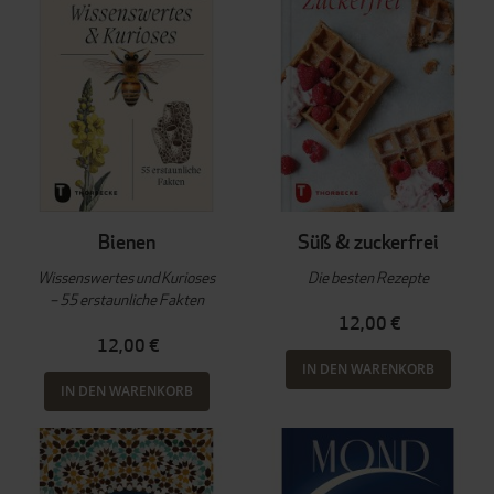
Bienen
Süß & zuckerfrei
Wissenswertes und Kurioses
Die besten Rezepte
– 55 erstaunliche Fakten
12,00 €
12,00 €
IN DEN WARENKORB
IN DEN WARENKORB