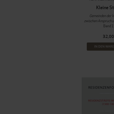
Kleine S
Gemeinden der 
zwischen Anspruch u
Band 1
32,00
IN DEN WAR