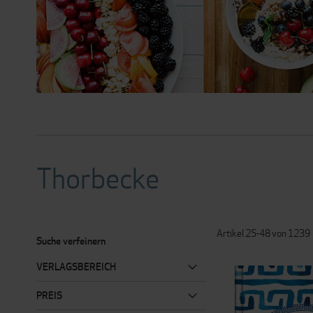
Thorbecke
Artikel
25
-
48
von
1239
Suche verfeinern
VERLAGSBEREICH
PREIS