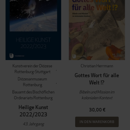
Kunstverein der Diözese
Christian Herrmann
Rottenburg-Stuttgart
Gottes Wort für alle
Diözesanmuseum
Welt !?
Rottenburg
Bauamt des Bischöflichen
Bibeln und Mission im
Ordinariats Rottenburg
kolonialen Kontext
Heilige Kunst
30,00 €
2022/2023
IN DEN WARENKORB
43. Jahrgang