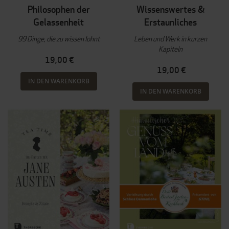
Philosophen der
Wissenswertes &
Gelassenheit
Erstaunliches
99 Dinge, die zu wissen lohnt
Leben und Werk in kurzen
Kapiteln
19,00 €
19,00 €
IN DEN WARENKORB
IN DEN WARENKORB