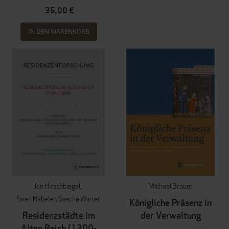
35,00 €
IN DEN WARENKORB
Jan Hirschbiegel
Michael Brauer
Sven Rabeler
Sascha Winter
Königliche Präsenz in
Residenzstädte im
der Verwaltung
Alten Reich (1300-