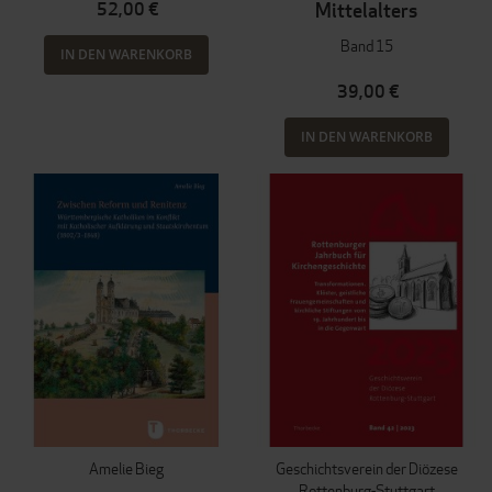
52,00 €
Mittelalters
Band 15
IN DEN WARENKORB
39,00 €
IN DEN WARENKORB
Amelie Bieg
Geschichtsverein der Diözese
Rottenburg-Stuttgart