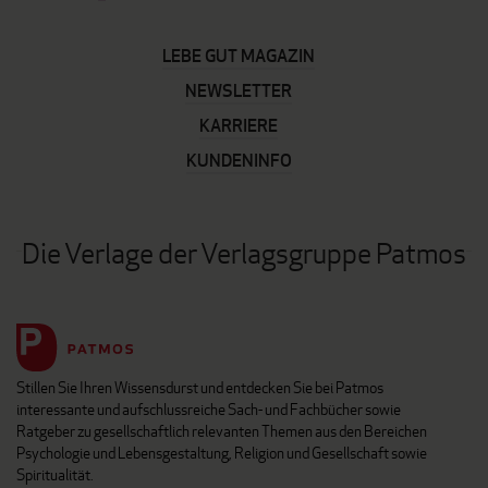
LEBE GUT MAGAZIN
NEWSLETTER
KARRIERE
KUNDENINFO
Die Verlage der Verlagsgruppe Patmos
Stillen Sie Ihren Wissensdurst und entdecken Sie bei Patmos
interessante und aufschlussreiche Sach- und Fachbücher sowie
Ratgeber zu gesellschaftlich relevanten Themen aus den Bereichen
Psychologie und Lebensgestaltung, Religion und Gesellschaft sowie
Spiritualität.