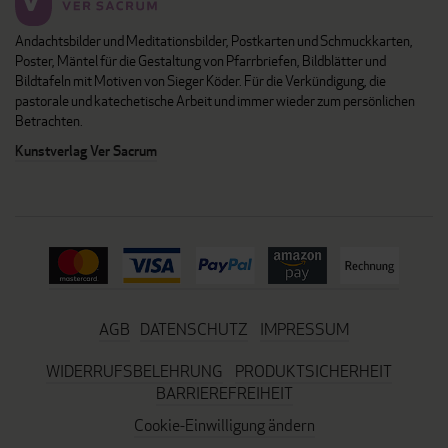
Andachtsbilder und Meditationsbilder, Postkarten und Schmuckkarten,
Poster, Mäntel für die Gestaltung von Pfarrbriefen, Bildblätter und
Bildtafeln mit Motiven von Sieger Köder. Für die Verkündigung, die
pastorale und katechetische Arbeit und immer wieder zum persönlichen
Betrachten.
Kunstverlag Ver Sacrum
AGB
DATENSCHUTZ
IMPRESSUM
WIDERRUFSBELEHRUNG
PRODUKTSICHERHEIT
BARRIEREFREIHEIT
Cookie-Einwilligung ändern