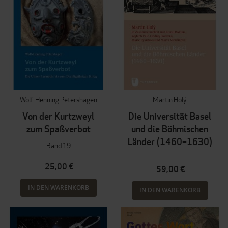
Wolf-Henning Petershagen
Martin Holý
Von der Kurtzweyl
Die Universität Basel
zum Spaßverbot
und die Böhmischen
Länder (1460–1630)
Band 19
25,00 €
59,00 €
IN DEN WARENKORB
IN DEN WARENKORB