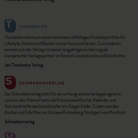
Thorbecke steht zum einen mit einem vielfältigen Produktportfolio für
Lifestyle, Kochen und Backen sowie Haus und Garten. Zum anderen
erweist sich der Verlag mit seiner langjährigen Erfahrung als
kompetenter Verlagspartner im Bereich Landeskunde und Geschichte.
Jan Thorbecke Verlag
Der Schwabenverlag steht für ein umfangreiches Verlagsprogramm
rund um das Thema Pastorale Praxis sowie Bücher, Kalender und
Geschenkhefte des Künstlerpfarrers Sieger Köder. Zudem werden
Bücher und Schriften zur Diözese Rottenburg-Stuttgart veröffentlicht.
Schwabenverlag