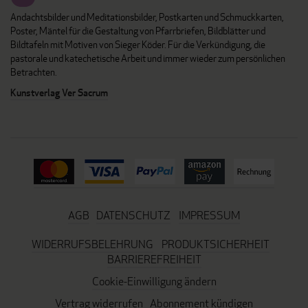
Andachtsbilder und Meditationsbilder, Postkarten und Schmuckkarten,
Poster, Mäntel für die Gestaltung von Pfarrbriefen, Bildblätter und
Bildtafeln mit Motiven von Sieger Köder. Für die Verkündigung, die
pastorale und katechetische Arbeit und immer wieder zum persönlichen
Betrachten.
Kunstverlag Ver Sacrum
AGB
DATENSCHUTZ
IMPRESSUM
WIDERRUFSBELEHRUNG
PRODUKTSICHERHEIT
BARRIEREFREIHEIT
Cookie-Einwilligung ändern
Vertrag widerrufen
Abonnement kündigen