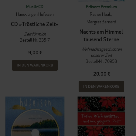
Musik-CD
Präsent Premium
Hans-Jürgen Hufeisen
Rainer Haak
Margret Bernard
CD »Tröstliche Zeit«
Nachts am Himmel
Zeit für mich
tausend Sterne
Bestell-Nr: 335-7
Weihnachtsgeschichten
9,00 €
unserer Zeit
Bestell-Nr: 70958
IN DEN WARENKORB
20,00 €
IN DEN WARENKORB