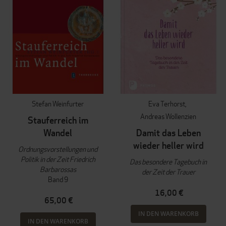
Stefan Weinfurter
Eva Terhorst
Andreas Wollenzien
Stauferreich im
Wandel
Damit das Leben
wieder heller wird
Ordnungsvorstellungen und
Politik in der Zeit Friedrich
Das besondere Tagebuch in
Barbarossas
der Zeit der Trauer
Band 9
16,00 €
65,00 €
IN DEN WARENKORB
IN DEN WARENKORB