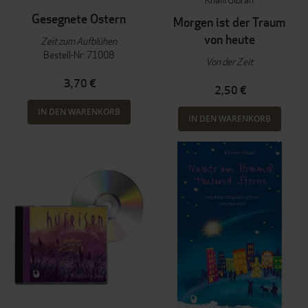
Gesegnete Ostern
Morgen ist der Traum
von heute
Zeit zum Aufblühen
Bestell-Nr: 71008
Von der Zeit
3,70 €
2,50 €
IN DEN WARENKORB
IN DEN WARENKORB