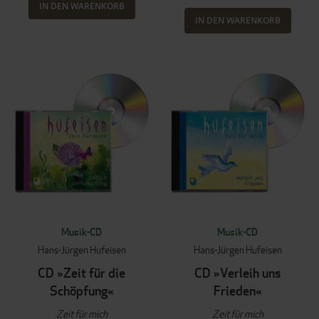
IN DEN WARENKORB
IN DEN WARENKORB
Musik-CD
Musik-CD
Hans-Jürgen Hufeisen
Hans-Jürgen Hufeisen
CD »Zeit für die
CD »Verleih uns
Schöpfung«
Frieden«
Zeit für mich
Zeit für mich