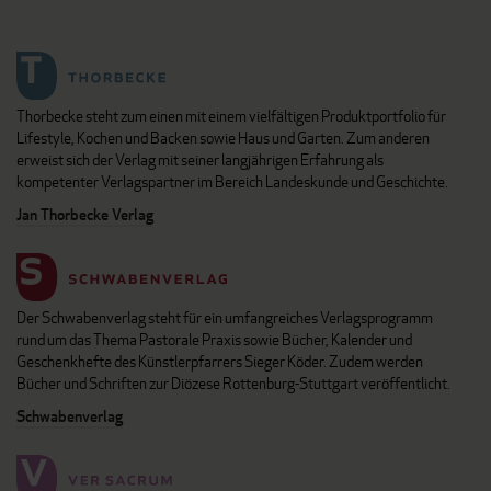
Thorbecke steht zum einen mit einem vielfältigen Produktportfolio für
Lifestyle, Kochen und Backen sowie Haus und Garten. Zum anderen
erweist sich der Verlag mit seiner langjährigen Erfahrung als
kompetenter Verlagspartner im Bereich Landeskunde und Geschichte.
Jan Thorbecke Verlag
Der Schwabenverlag steht für ein umfangreiches Verlagsprogramm
rund um das Thema Pastorale Praxis sowie Bücher, Kalender und
Geschenkhefte des Künstlerpfarrers Sieger Köder. Zudem werden
Bücher und Schriften zur Diözese Rottenburg-Stuttgart veröffentlicht.
Schwabenverlag