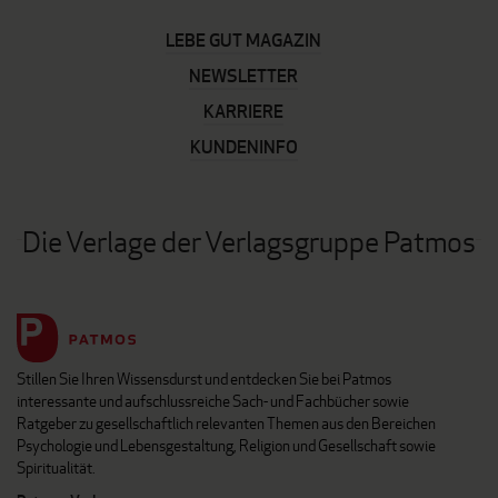
LEBE GUT MAGAZIN
NEWSLETTER
KARRIERE
KUNDENINFO
Die Verlage der Verlagsgruppe Patmos
Stillen Sie Ihren Wissensdurst und entdecken Sie bei Patmos
interessante und aufschlussreiche Sach- und Fachbücher sowie
Ratgeber zu gesellschaftlich relevanten Themen aus den Bereichen
Psychologie und Lebensgestaltung, Religion und Gesellschaft sowie
Spiritualität.