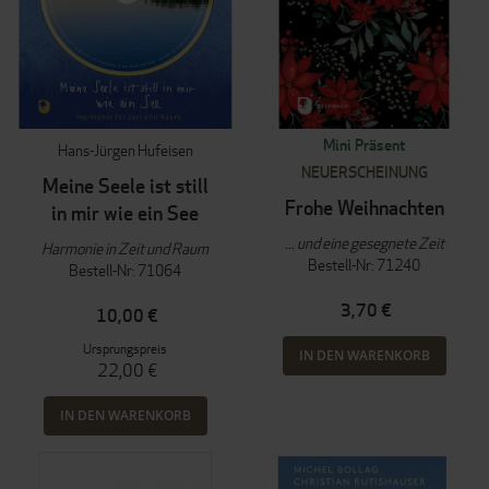
Mini Präsent
Hans-Jürgen Hufeisen
NEUERSCHEINUNG
Meine Seele ist still
Frohe Weihnachten
in mir wie ein See
... und eine gesegnete Zeit
Harmonie in Zeit und Raum
Bestell-Nr: 71240
Bestell-Nr: 71064
3,70 €
10,00 €
Ursprungspreis
IN DEN WARENKORB
22,00 €
IN DEN WARENKORB