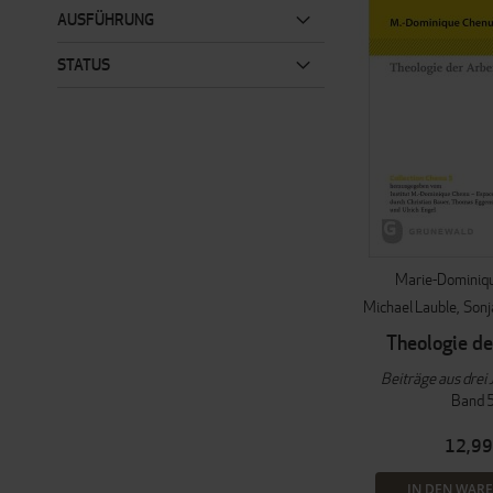
AUSFÜHRUNG
STATUS
Marie-Dominiq
Michael Lauble
Sonj
Theologie de
Beiträge aus drei
Band 
12,99
IN DEN WAR