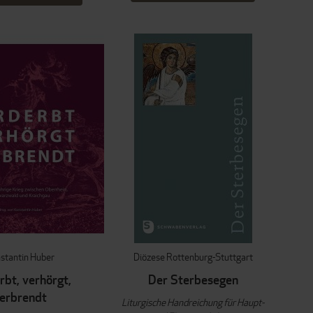
stantin Huber
Diözese Rottenburg-Stuttgart
rbt, verhörgt,
Der Sterbesegen
erbrendt
Liturgische Handreichung für Haupt-