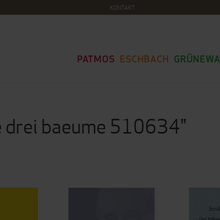
KONTAKT
PATMOS
ESCHBACH
GRÜNEWA
ie drei baeume 510634"