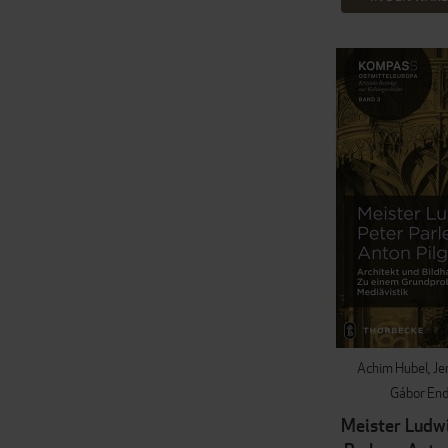
Achim Hubel
Je
Gábor End
Meister Ludwi