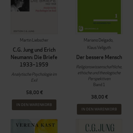
Martin Liebscher
Mariano Delgado
Klaus Vellguth
C.G. Jung und Erich
Neumann: Die Briefe
Der bessere Mensch
1933–1959
Religionswissenschaftliche,
ethische und theologische
Analytische Psychologie im
Perspektiven
Exil
Band 1
58,00 €
38,00 €
IN DEN WARENKORB
IN DEN WARENKORB