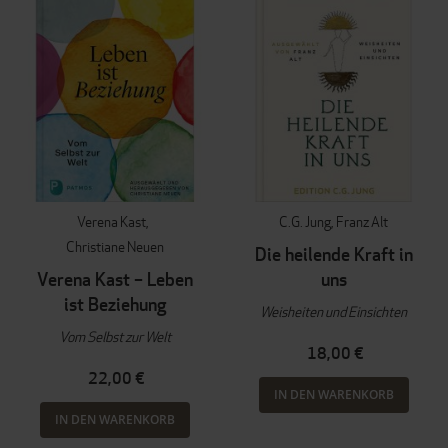
Verena Kast
C.G. Jung
Franz Alt
Christiane Neuen
Die heilende Kraft in
Verena Kast – Leben
uns
ist Beziehung
Weisheiten und Einsichten
Vom Selbst zur Welt
18,00 €
22,00 €
IN DEN WARENKORB
IN DEN WARENKORB