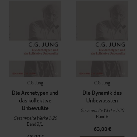
C.G. Jung
C.G. Jung
Die Archetypen und
Die Dynamik des
das kollektive
Unbewussten
Unbewußte
Gesammelte Werke 1-20
Band 8
Gesammelte Werke 1-20
Band 9/1
63,00 €
48,00 €