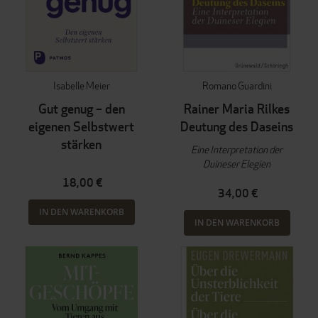
Isabelle Meier
Romano Guardini
Gut genug – den
Rainer Maria Rilkes
eigenen Selbstwert
Deutung des Daseins
stärken
Eine Interpretation der
Duineser Elegien
18,00 €
34,00 €
IN DEN WARENKORB
IN DEN WARENKORB