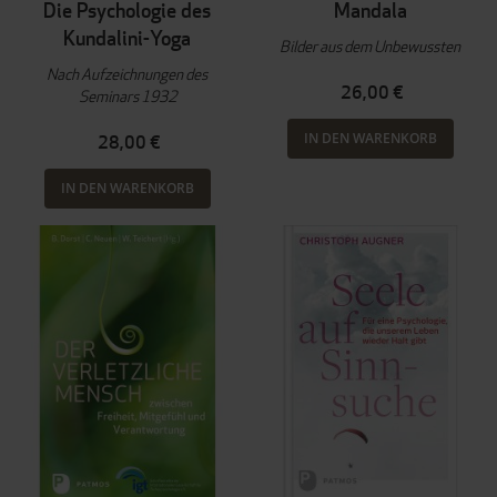
Die Psychologie des
Mandala
Kundalini-Yoga
Bilder aus dem Unbewussten
Nach Aufzeichnungen des
26,00 €
Seminars 1932
IN DEN WARENKORB
28,00 €
IN DEN WARENKORB