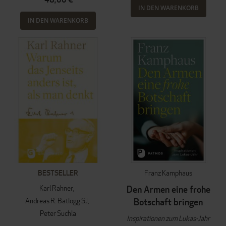
IN DEN WARENKORB
IN DEN WARENKORB
BESTSELLER
Franz Kamphaus
Karl Rahner
Den Armen eine frohe
Andreas R. Batlogg SJ
Botschaft bringen
Peter Suchla
Inspirationen zum Lukas-Jahr