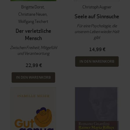
Brigitte Dorst
Christoph Augner
Christiane Neuen
Seele auf Sinnsuche
Wolfgang Teichert
Für eine Psychologie, die
Der verletzliche
unserem Leben wieder Halt
gibt
Mensch
Zwischen Freiheit, Mitgefühl
14,99 €
und Verantwortung
IN DEN WARENKORB
22,99 €
IN DEN WARENKORB