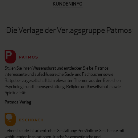
KUNDENINFO
Die Verlage der Verlagsgruppe Patmos
Stillen Sie Ihren Wissensdurst und entdecken Sie bei Patmos
interessante und aufschlussreiche Sach- und Fachbücher sowie
Ratgeber zu gesellschaftlich relevanten Themen aus den Bereichen
Psychologie und Lebensgestaltung, Religion und Gesellschaft sowie
Spiritualität.
Patmos Verlag
Lebensfreude in farbenfroher Gestaltung: Persönliche Geschenke mit
wohltuenden Inspirationen. Irische Segenswünsche und