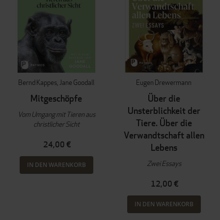
Bernd Kappes
Jane Goodall
Eugen Drewermann
Mitgeschöpfe
Über die
Unsterblichkeit der
Vom Umgang mit Tieren aus
Tiere. Über die
christlicher Sicht
Verwandtschaft allen
24,00 €
Lebens
Zwei Essays
IN DEN WARENKORB
12,00 €
IN DEN WARENKORB