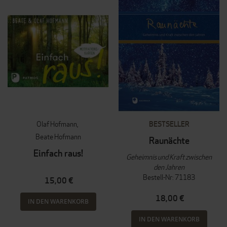
Olaf Hofmann
BESTSELLER
Beate Hofmann
Raunächte
Einfach raus!
Geheimnis und Kraft zwischen
den Jahren
Bestell-Nr: 71183
15,00 €
18,00 €
IN DEN WARENKORB
IN DEN WARENKORB