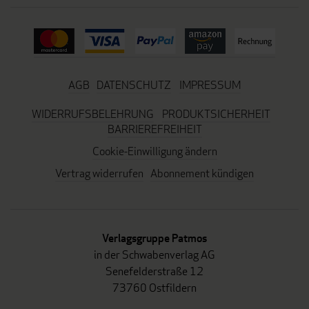
AGB
DATENSCHUTZ
IMPRESSUM
WIDERRUFSBELEHRUNG
PRODUKTSICHERHEIT
BARRIEREFREIHEIT
Cookie-Einwilligung ändern
Vertrag widerrufen
Abonnement kündigen
Verlagsgruppe Patmos
in der Schwabenverlag AG
Senefelderstraße 12
73760 Ostfildern