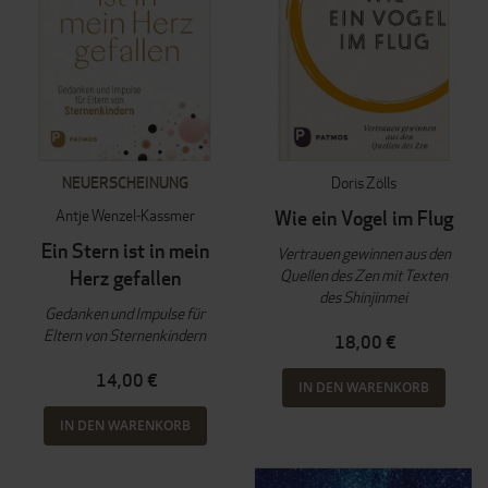
NEUERSCHEINUNG
Doris Zölls
Antje Wenzel-Kassmer
Wie ein Vogel im Flug
Ein Stern ist in mein
Vertrauen gewinnen aus den
Quellen des Zen mit Texten
Herz gefallen
des Shinjinmei
Gedanken und Impulse für
Eltern von Sternenkindern
18,00 €
14,00 €
IN DEN WARENKORB
IN DEN WARENKORB