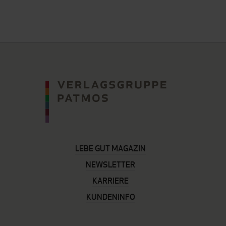
lesen
gerade
Seite
LEBE GUT MAGAZIN
NEWSLETTER
KARRIERE
KUNDENINFO