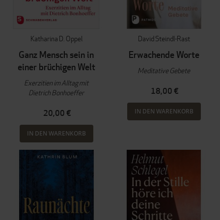
Katharina D. Oppel
David Steindl-Rast
Ganz Mensch sein in
Erwachende Worte
einer brüchigen Welt
Meditative Gebete
Exerzitien im Alltag mit
18,00 €
Dietrich Bonhoeffer
IN DEN WARENKORB
20,00 €
IN DEN WARENKORB