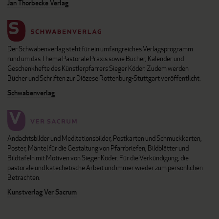
Jan Thorbecke Verlag
Der Schwabenverlag steht für ein umfangreiches Verlagsprogramm
rund um das Thema Pastorale Praxis sowie Bücher, Kalender und
Geschenkhefte des Künstlerpfarrers Sieger Köder. Zudem werden
Bücher und Schriften zur Diözese Rottenburg-Stuttgart veröffentlicht.
Schwabenverlag
Andachtsbilder und Meditationsbilder, Postkarten und Schmuckkarten,
Poster, Mäntel für die Gestaltung von Pfarrbriefen, Bildblätter und
Bildtafeln mit Motiven von Sieger Köder. Für die Verkündigung, die
pastorale und katechetische Arbeit und immer wieder zum persönlichen
Betrachten.
Kunstverlag Ver Sacrum