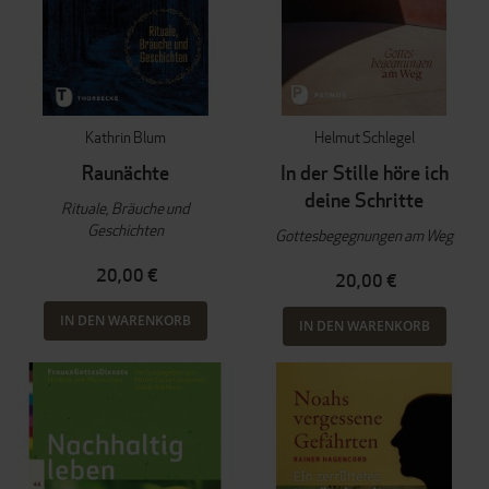
Kathrin Blum
Helmut Schlegel
Raunächte
In der Stille höre ich
deine Schritte
Rituale, Bräuche und
Geschichten
Gottesbegegnungen am Weg
20,00 €
20,00 €
IN DEN WARENKORB
IN DEN WARENKORB