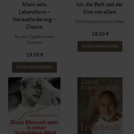
Allein sein:
Ich, die Welt und der
Lebensform –
Sinn von allem
Herausforderung –
Ein Kompass in wirren Zeiten
Chance
18,00 €
Aus dem Tagebuch einer
Eremitin
IN DEN WARENKORB
19,00 €
IN DEN WARENKORB