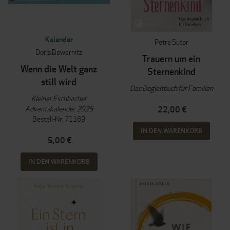
Kalender
Petra Sutor
Doris Bewernitz
Trauern um ein
Wenn die Welt ganz
Sternenkind
still wird
Das Begleitbuch für Familien
Kleiner Eschbacher
Adventskalender 2025
22,00 €
Bestell-Nr: 71169
IN DEN WARENKORB
5,00 €
IN DEN WARENKORB