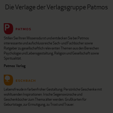
Die Verlage der Verlagsgruppe Patmos
Stillen Sie Ihren Wissensdurst und entdecken Sie bei Patmos
interessante und aufschlussreiche Sach- und Fachbücher sowie
Ratgeber zu gesellschaftlich relevanten Themen aus den Bereichen
Psychologie und Lebensgestaltung, Religion und Gesellschaft sowie
Spiritualität.
Patmos Verlag
Lebensfreude in farbenfroher Gestaltung: Persönliche Geschenke mit
wohltuenden Inspirationen. Irische Segenswünsche und
Geschenkbücher zum Thema älter werden. Grußkarten für
Geburtstage, zur Ermutigung, zu Trost und Trauer.