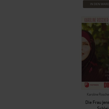
IN DEN WAR
Karoline Rosche
Die Frau jen
Schlei