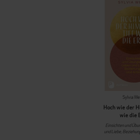
Sylvia We
Hoch wie der H
wie die 
Einsichten und Übu
und Liebe, Beziehun