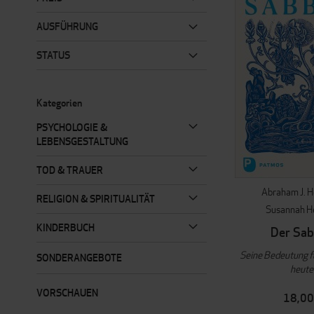
AUSFÜHRUNG
STATUS
Kategorien
PSYCHOLOGIE &
LEBENSGESTALTUNG
TOD & TRAUER
Abraham J. H
RELIGION & SPIRITUALITÄT
Susannah H
KINDERBUCH
Der Sab
Seine Bedeutung 
SONDERANGEBOTE
heute
VORSCHAUEN
18,00