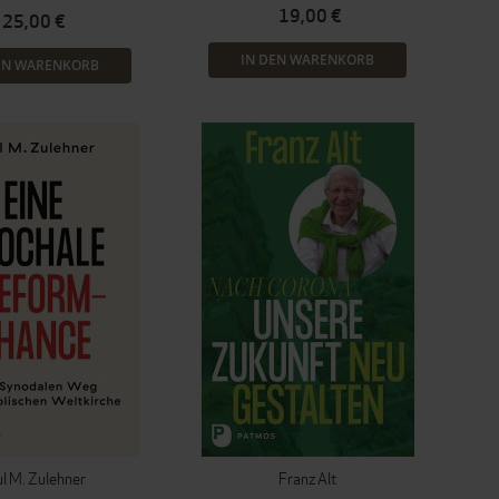
19,00 €
25,00 €
IN DEN WARENKORB
EN WARENKORB
l M. Zulehner
Franz Alt