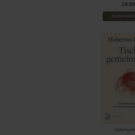
24,00
IN DEN WAR
Hubertus H