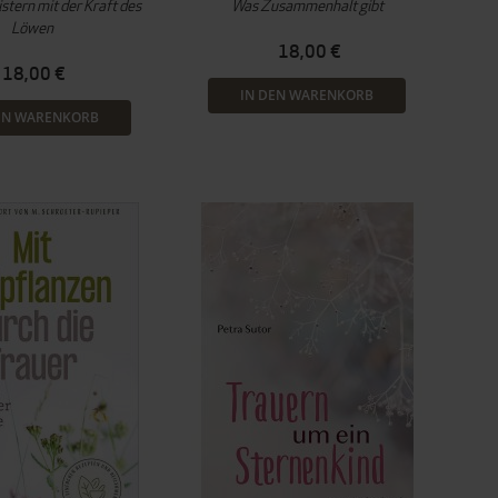
stern mit der Kraft des
Was Zusammenhalt gibt
Löwen
18,00 €
18,00 €
IN DEN WARENKORB
EN WARENKORB