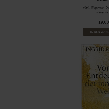
Mein Weg in den S
wieder hi
19,00
IN DEN WAR