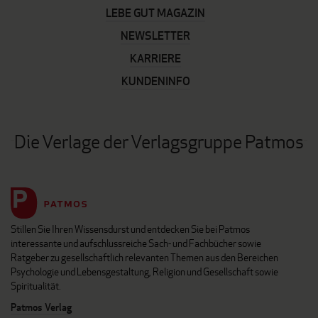
LEBE GUT MAGAZIN
NEWSLETTER
KARRIERE
KUNDENINFO
Die Verlage der Verlagsgruppe Patmos
Stillen Sie Ihren Wissensdurst und entdecken Sie bei Patmos
interessante und aufschlussreiche Sach- und Fachbücher sowie
Ratgeber zu gesellschaftlich relevanten Themen aus den Bereichen
Psychologie und Lebensgestaltung, Religion und Gesellschaft sowie
Spiritualität.
Patmos Verlag