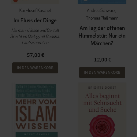
Karl-Josef Kuschel
Andrea Schwarz
Thomas Plaßmann
Im Fluss der Dinge
Am Tag der offenen
Hermann Hesse und Bertolt
Himmelstür: Nur ein
Brecht im Dialog mit Buddha,
Laotse und Zen
Märchen?
57,00 €
12,00 €
IN DEN WARENKORB
IN DEN WARENKORB