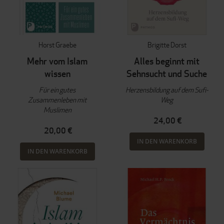
Horst Graebe
Brigitte Dorst
Mehr vom Islam
Alles beginnt mit
wissen
Sehnsucht und Suche
Für ein gutes
Herzensbildung auf dem Sufi-
Zusammenleben mit
Weg
Muslimen
24,00 €
20,00 €
IN DEN WARENKORB
IN DEN WARENKORB