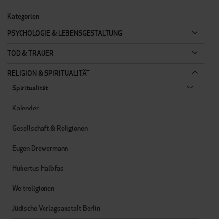
Seite
Kategorien
PSYCHOLOGIE & LEBENSGESTALTUNG
TOD & TRAUER
RELIGION & SPIRITUALITÄT
Spiritualität
Kalender
Gesellschaft & Religionen
Eugen Drewermann
Hubertus Halbfas
Weltreligionen
Jüdische Verlagsanstalt Berlin