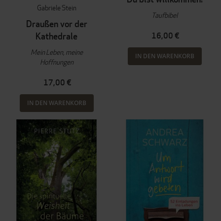
Gabriele Stein
Taufbibel
Draußen vor der
Kathedrale
16,00 €
Mein Leben, meine
IN DEN WARENKORB
Hoffnungen
17,00 €
IN DEN WARENKORB