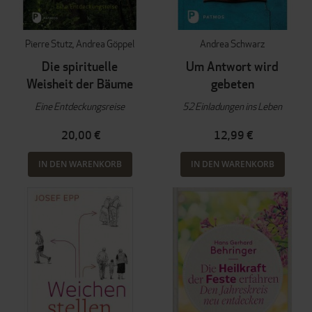
Pierre Stutz
Andrea Göppel
Andrea Schwarz
Die spirituelle
Um Antwort wird
Weisheit der Bäume
gebeten
Eine Entdeckungsreise
52 Einladungen ins Leben
20,00 €
12,99 €
IN DEN WARENKORB
IN DEN WARENKORB