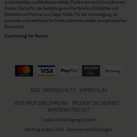
Andachtsbilder und Meditationsbilder, Postkarten und Schmuckkarten,
Poster, Mäntel für die Gestaltung von Pfarrbriefen, Bildblätter und
Bildtafeln mit Motiven von Sieger Köder. Für die Verkündigung, die
pastorale und katechetische Arbeit und immer wieder zum persönlichen
Betrachten.
Kunstverlag Ver Sacrum
AGB
DATENSCHUTZ
IMPRESSUM
WIDERRUFSBELEHRUNG
PRODUKTSICHERHEIT
BARRIEREFREIHEIT
Cookie-Einwilligung ändern
Vertrag widerrufen
Abonnement kündigen