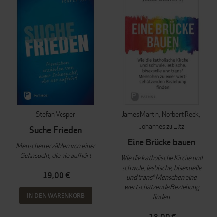
Stefan Vesper
James Martin
Norbert Reck
Johannes zu Eltz
Suche Frieden
Eine Brücke bauen
Menschen erzählen von einer
Sehnsucht, die nie aufhört
Wie die katholische Kirche und
schwule, lesbische, bisexuelle
19,00 €
und trans* Menschen eine
wertschätzende Beziehung
IN DEN WARENKORB
finden.
18,00 €