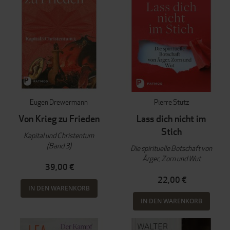
Eugen Drewermann
Pierre Stutz
Von Krieg zu Frieden
Lass dich nicht im
Stich
Kapital und Christentum
(Band 3)
Die spirituelle Botschaft von
Ärger, Zorn und Wut
39,00 €
22,00 €
IN DEN WARENKORB
IN DEN WARENKORB