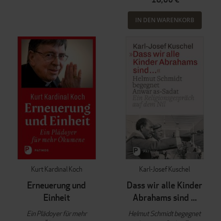
IN DEN WARENKORB
Kurt Kardinal Koch
Karl-Josef Kuschel
Erneuerung und
Dass wir alle Kinder
Einheit
Abrahams sind ...
Ein Plädoyer für mehr
Helmut Schmidt begegnet