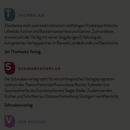
Thorbecke steht zum einen mit einem vielfältigen Produktportfolio für
Lifestyle, Kochen und Backen sowie Haus und Garten. Zum anderen
erweist sich der Verlag mit seiner langjährigen Erfahrung als
kompetenter Verlagspartner im Bereich Landeskunde und Geschichte.
Jan Thorbecke Verlag
Der Schwabenverlag steht für ein umfangreiches Verlagsprogramm
rund um das Thema Pastorale Praxis sowie Bücher, Kalender und
Geschenkhefte des Künstlerpfarrers Sieger Köder. Zudem werden
Bücher und Schriften zur Diözese Rottenburg-Stuttgart veröffentlicht.
Schwabenverlag