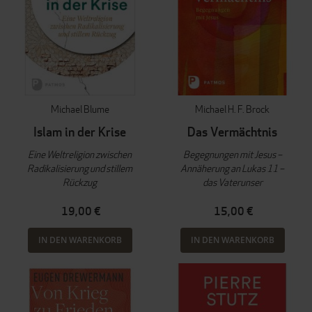
Michael Blume
Michael H. F. Brock
Islam in der Krise
Das Vermächtnis
Eine Weltreligion zwischen
Begegnungen mit Jesus –
Radikalisierung und stillem
Annäherung an Lukas 11 –
Rückzug
das Vaterunser
19,00 €
15,00 €
IN DEN WARENKORB
IN DEN WARENKORB