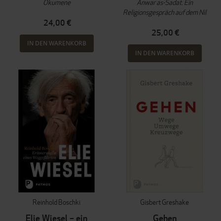
Ökumene
Anwar as-Sadat. Ein
Religionsgespräch auf dem Nil
24,00 €
25,00 €
IN DEN WARENKORB
IN DEN WARENKORB
Reinhold Boschki
Gisbert Greshake
Elie Wiesel – ein
Gehen