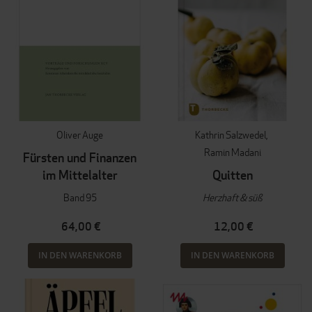
Oliver Auge
Kathrin Salzwedel
Ramin Madani
Fürsten und Finanzen
im Mittelalter
Quitten
Band 95
Herzhaft & süß
64,00 €
12,00 €
IN DEN WARENKORB
IN DEN WARENKORB