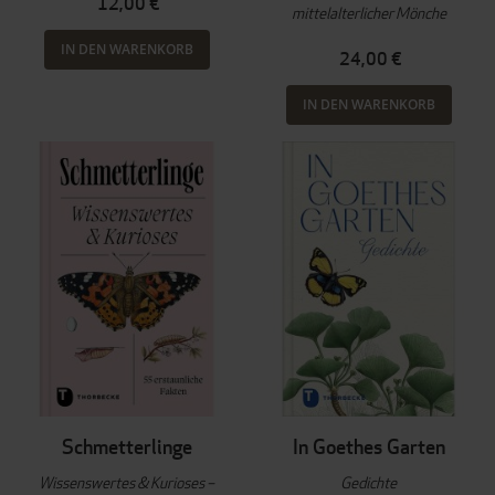
12,00 €
mittelalterlicher Mönche
IN DEN WARENKORB
24,00 €
IN DEN WARENKORB
Schmetterlinge
In Goethes Garten
Wissenswertes & Kurioses –
Gedichte