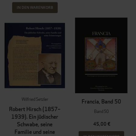
IN DEN WARENKORB
Wilfried Setzler
Francia, Band 50
Robert Hirsch (1857–
Band 50
1939). Ein jüdischer
Schwabe, seine
45,00 €
Familie und seine