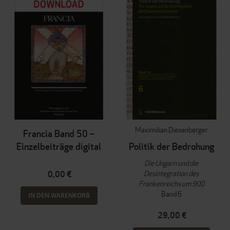
Maximilian Diesenberger
Francia Band 50 –
Einzelbeiträge digital
Politik der Bedrohung
Die Ungarn und die
Desintegration des
0,00 €
Frankenreichs um 900
Band 6
IN DEN WARENKORB
29,00 €