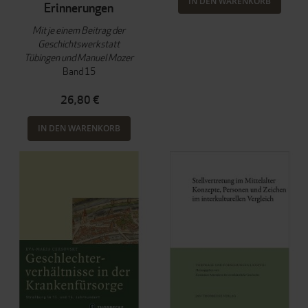
IN DEN WARENKORB
Erinnerungen
Mit je einem Beitrag der
Geschichtswerkstatt
Tübingen und Manuel Mozer
Band 15
26,80 €
IN DEN WARENKORB