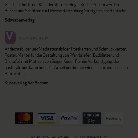
Geschenkhefte des Künstlerpfarrers Sieger Köder. Zudem werden
Bücher und Schriften zur Diözese Rottenburg-Stuttgart veröffentlicht.
Schwabenverlag
Andachtsbilder und Meditationsbilder, Postkarten und Schmuckkarten,
Poster, Mäntel für die Gestaltung von Pfarrbriefen, Bildblätter und
Bildtafeln mit Motiven von Sieger Köder. Für die Verkündigung, die
pastorale und katechetische Arbeit und immer wieder zum persönlichen
Betrachten.
Kunstverlag Ver Sacrum
AGB
DATENSCHUTZ
IMPRESSUM