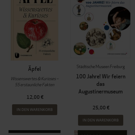
Städtische Museen Freiburg
Äpfel
100 Jahre! Wir feiern
Wissenswertes & Kurioses –
das
55 erstaunliche Fakten
Augustinermuseum
12,00 €
25,00 €
IN DEN WARENKORB
IN DEN WARENKORB