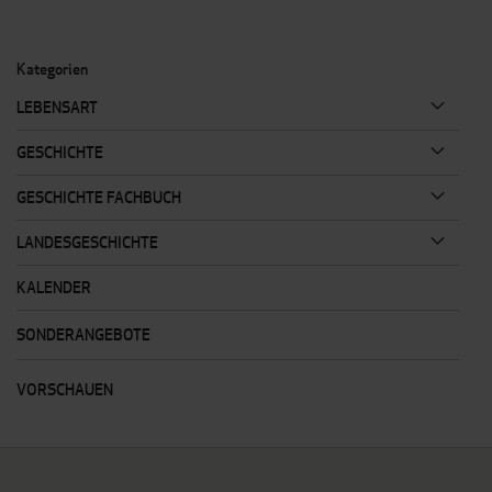
gerade
Seite
Kategorien
LEBENSART
GESCHICHTE
GESCHICHTE FACHBUCH
LANDESGESCHICHTE
KALENDER
SONDERANGEBOTE
VORSCHAUEN